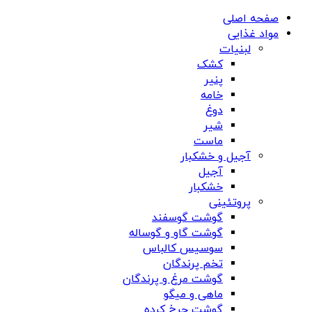
صفحه اصلی
مواد غذایی
لبنیات
کشک
پنیر
خامه
دوغ
شیر
ماست
آجیل و خشکبار
آجیل
خشکبار
پروتئینی
گوشت گوسفند
گوشت گاو و گوساله
سوسیس کالباس
تخم پرندگان
گوشت مرغ و پرندگان
ماهی و میگو
گوشت چرخ کرده