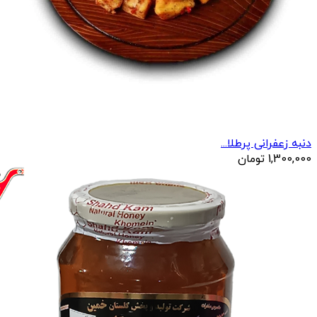
دنبه زعفرانی پرطلا...
1,300,000
تومان