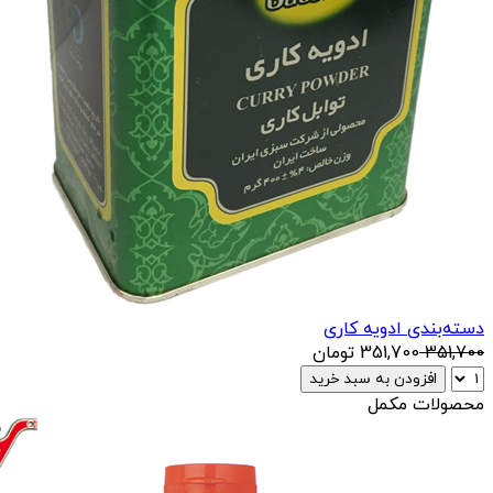
دسته‌بندی ادویه کاری
351,700
351,700
تومان
افزودن به سبد خرید
محصولات مکمل