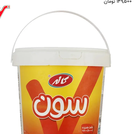
149,500
تومان