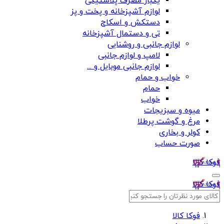
یکبار مصرف پلاستیکی
لوازم آشپزخانه و پخت و پز
دستکش و اسکاج
تی و دستمال آشپزخانه
لوازم جانبی و روشنایی
لامپ و لوازم جانبی
لوازم جانبی موبایل و ...
خواب و حمام
حمام
خواب
میوه و سبزیجات
مرغ و گوشت پرطلا
کولر و بخاری
صورت حساب
فوکا کالا
فوکا کالا
فوکا کالا