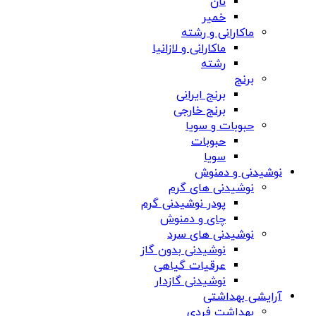
نان
خمیر
ماکارانی و رشته
ماکارانی و لازانیا
رشته
برنج
برنج ایرانی
برنج خارجی
حبوبات و سویا
حبوبات
سویا
نوشیدنی و دمنوش
نوشیدنی های گرم
پودر نوشیدنی گرم
چای و دمنوش
نوشیدنی های سرد
نوشیدنی بدون گاز
عرقیات گیاهی
نوشیدنی گازدار
آرایشی بهداشتی
بهداشت فردی