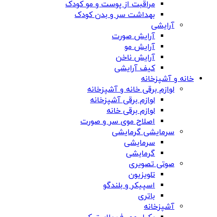
مراقبت از پوست و مو کودک
بهداشت سر و بدن کودک
آرایشی
آرایش صورت
آرایش مو
آرایش ناخن
کیف آرایشی
خانه و آشپزخانه
لوازم برقی خانه و آشپزخانه
لوازم برقی آشپزخانه
لوازم برقی خانه
اصلاح موی سر و صورت
سرمایشی گرمایشی
سرمایشی
گرمایشی
صوتی تصویری
تلویزیون
اسپیکر و بلندگو
باتری
آشپزخانه