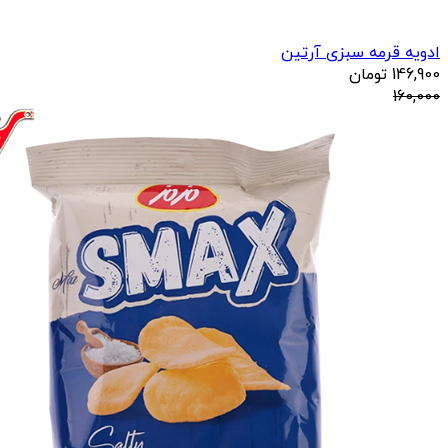
ادویه قرمه سبزی آرتین
146,900
تومان
160,000