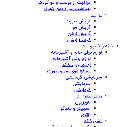
مراقبت از پوست و مو کودک
بهداشت سر و بدن کودک
آرایشی
آرایش صورت
آرایش مو
آرایش ناخن
کیف آرایشی
خانه و آشپزخانه
لوازم برقی خانه و آشپزخانه
لوازم برقی آشپزخانه
لوازم برقی خانه
اصلاح موی سر و صورت
سرمایشی گرمایشی
سرمایشی
گرمایشی
صوتی تصویری
تلویزیون
اسپیکر و بلندگو
باتری
آشپزخانه