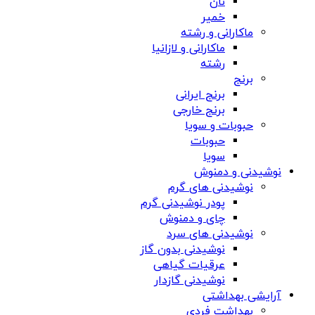
نان
خمیر
ماکارانی و رشته
ماکارانی و لازانیا
رشته
برنج
برنج ایرانی
برنج خارجی
حبوبات و سویا
حبوبات
سویا
نوشیدنی و دمنوش
نوشیدنی های گرم
پودر نوشیدنی گرم
چای و دمنوش
نوشیدنی های سرد
نوشیدنی بدون گاز
عرقیات گیاهی
نوشیدنی گازدار
آرایشی بهداشتی
بهداشت فردی