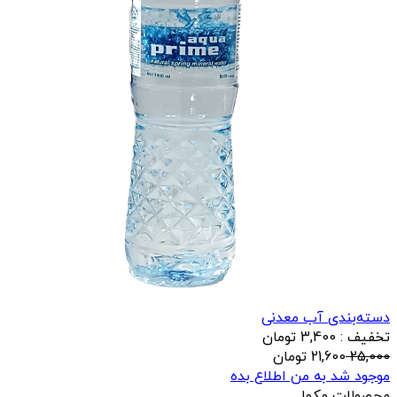
دسته‌بندی آب معدنی
تخفیف : 3,400 تومان
25,000
21,600
تومان
موجود شد به من اطلاع بده
محصولات مکمل