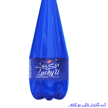
آب گازدار لاکی یو کاله...