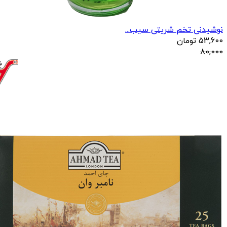
نوشیدنی تخم شریتی سیب...
53,600
تومان
80,000