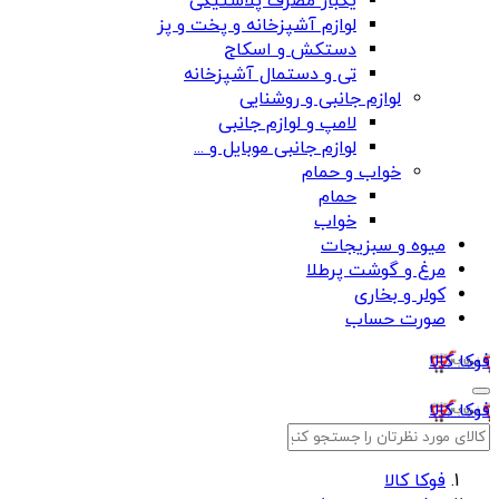
یکبار مصرف پلاستیکی
لوازم آشپزخانه و پخت و پز
دستکش و اسکاج
تی و دستمال آشپزخانه
لوازم جانبی و روشنایی
لامپ و لوازم جانبی
لوازم جانبی موبایل و ...
خواب و حمام
حمام
خواب
میوه و سبزیجات
مرغ و گوشت پرطلا
کولر و بخاری
صورت حساب
فوکا کالا
فوکا کالا
فوکا کالا