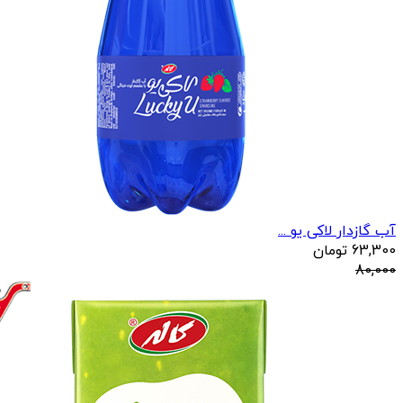
آب گازدار لاکی یو ...
63,300
تومان
80,000