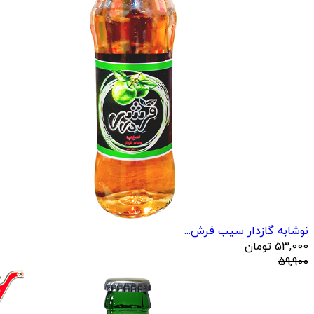
نوشابه گازدار سیب فرش...
53,000
تومان
59,900