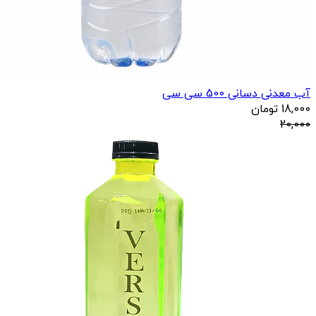
آب معدنی دسانی 500 سی سی
18,000
تومان
20,000