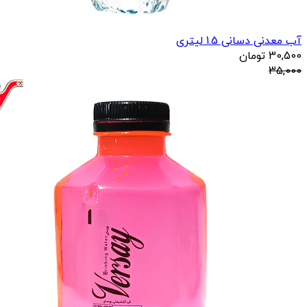
آب معدنی دسانی 1.5 لیتری
30,500
تومان
35,000