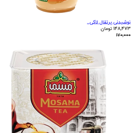
نوشیدنی پرتقال لاکی...
148,473
تومان
170,000