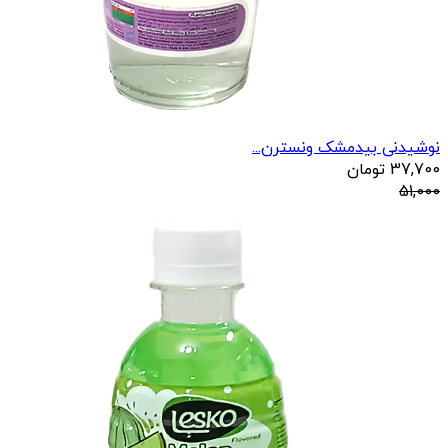
نوشیدنی بیدمشک ونسترن...
37,700
تومان
51,000