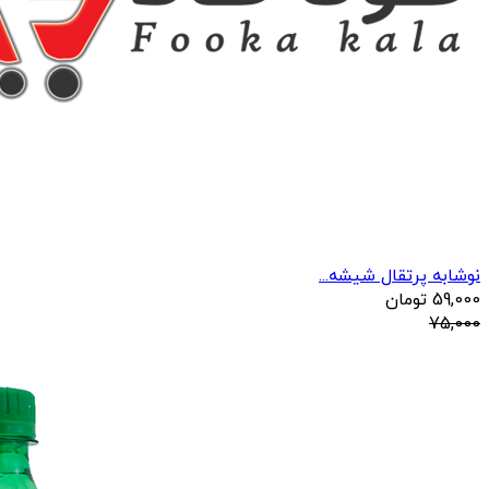
نوشابه پرتقال شیشه...
59,000
تومان
75,000