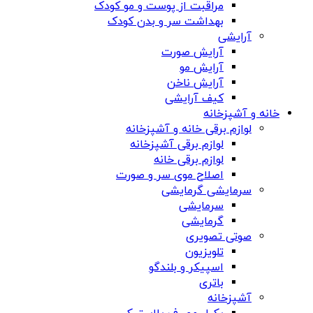
مراقبت از پوست و مو کودک
بهداشت سر و بدن کودک
آرایشی
آرایش صورت
آرایش مو
آرایش ناخن
کیف آرایشی
خانه و آشپزخانه
لوازم برقی خانه و آشپزخانه
لوازم برقی آشپزخانه
لوازم برقی خانه
اصلاح موی سر و صورت
سرمایشی گرمایشی
سرمایشی
گرمایشی
صوتی تصویری
تلویزیون
اسپیکر و بلندگو
باتری
آشپزخانه