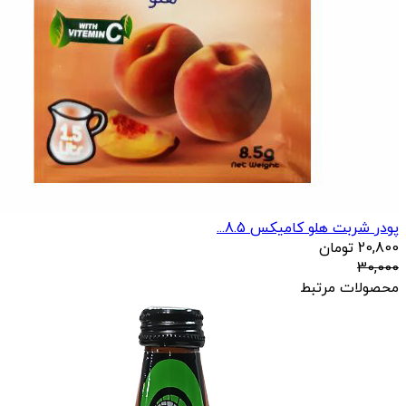
پودر شربت هلو کامیکس 8.5...
20,800
تومان
30,000
محصولات مرتبط