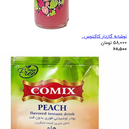
نوشابه گازدار کاکتوس...
58,000
تومان
68,500