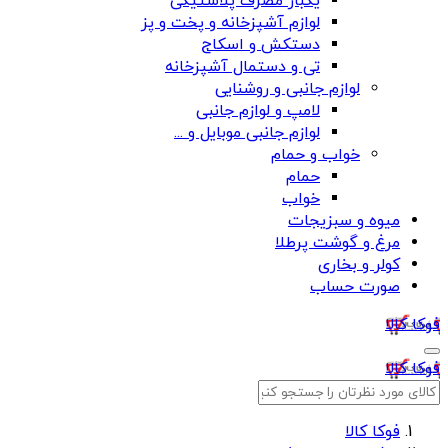
یکبار مصرف پلاستیکی
لوازم آشپزخانه و پخت و پز
دستکش و اسکاج
تی و دستمال آشپزخانه
لوازم جانبی و روشنایی
لامپ و لوازم جانبی
لوازم جانبی موبایل و ...
خواب و حمام
حمام
خواب
میوه و سبزیجات
مرغ و گوشت پرطلا
کولر و بخاری
صورت حساب
فوکا کالا
فوکا کالا
فوکا کالا