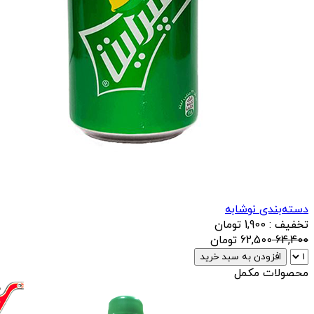
دسته‌بندی نوشابه
تخفیف : 1,900 تومان
64,400
62,500
تومان
افزودن به سبد خرید
محصولات مکمل