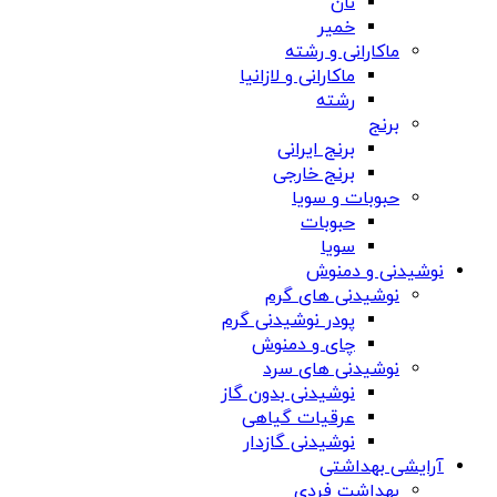
نان
خمیر
ماکارانی و رشته
ماکارانی و لازانیا
رشته
برنج
برنج ایرانی
برنج خارجی
حبوبات و سویا
حبوبات
سویا
نوشیدنی و دمنوش
نوشیدنی های گرم
پودر نوشیدنی گرم
چای و دمنوش
نوشیدنی های سرد
نوشیدنی بدون گاز
عرقیات گیاهی
نوشیدنی گازدار
آرایشی بهداشتی
بهداشت فردی