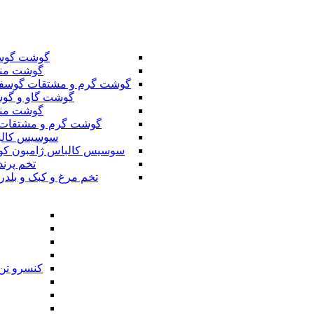
گوشت گوس
گوشت من
گوشت گرم و مشتقات گوسف
گوشت گاو و گوس
گوشت من
گوشت گرم و مشتقات 
سوسیس کال
سوسیس کالباس ژامبون کو
تخم پرند
تخم مرغ و کبک و بلدر
کنسرو تن 