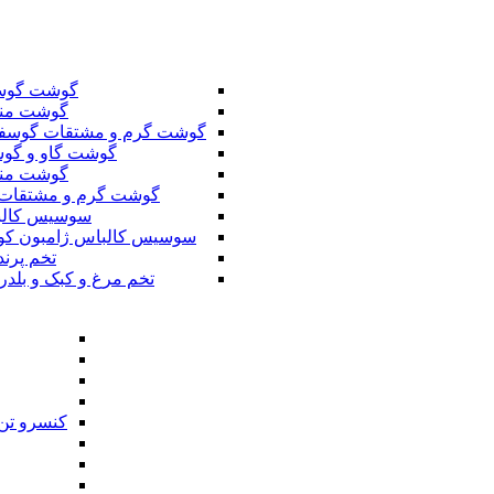
گوشت گوس
گوشت من
گوشت گرم و مشتقات گوسف
گوشت گاو و گوس
گوشت من
گوشت گرم و مشتقات 
سوسیس کال
سوسیس کالباس ژامبون کو
تخم پرند
تخم مرغ و کبک و بلدر
کنسرو تن 