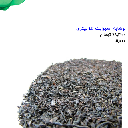
نوشابه اسپرایت 1.5 لیتری
98,300
تومان
111,000