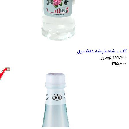
گلاب شاه خوشه 500 میل
189,900
تومان
295,000