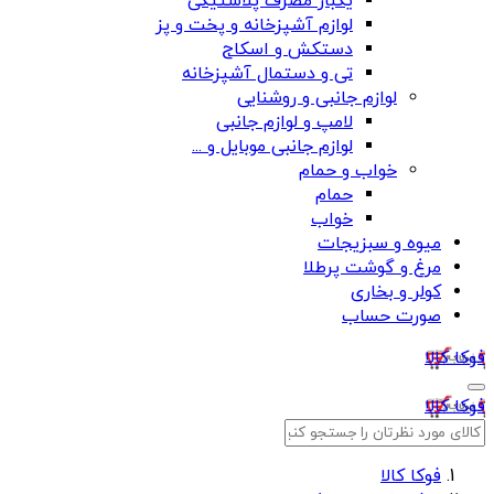
یکبار مصرف پلاستیکی
لوازم آشپزخانه و پخت و پز
دستکش و اسکاج
تی و دستمال آشپزخانه
لوازم جانبی و روشنایی
لامپ و لوازم جانبی
لوازم جانبی موبایل و ...
خواب و حمام
حمام
خواب
میوه و سبزیجات
مرغ و گوشت پرطلا
کولر و بخاری
صورت حساب
فوکا کالا
فوکا کالا
فوکا کالا