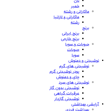
نان
خمیر
ماکارانی و رشته
ماکارانی و لازانیا
رشته
برنج
برنج ایرانی
برنج خارجی
حبوبات و سویا
حبوبات
سویا
نوشیدنی و دمنوش
نوشیدنی های گرم
پودر نوشیدنی گرم
چای و دمنوش
نوشیدنی های سرد
نوشیدنی بدون گاز
عرقیات گیاهی
نوشیدنی گازدار
آرایشی بهداشتی
بهداشت فردی