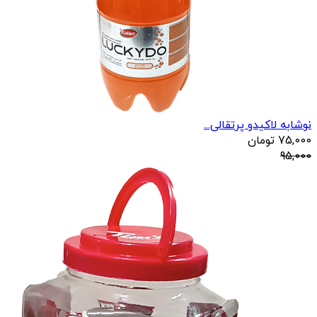
نوشابه لاکیدو پرتقالی...
75,000
تومان
95,000