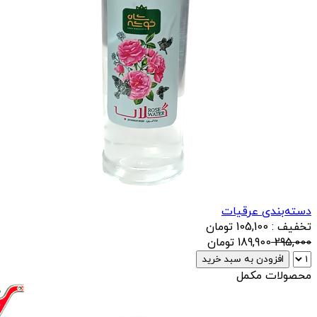
دسته‌بندی عرقیات
تخفیف : 105,100 تومان
295,000
189,900
تومان
افزودن به سبد خرید
محصولات مکمل