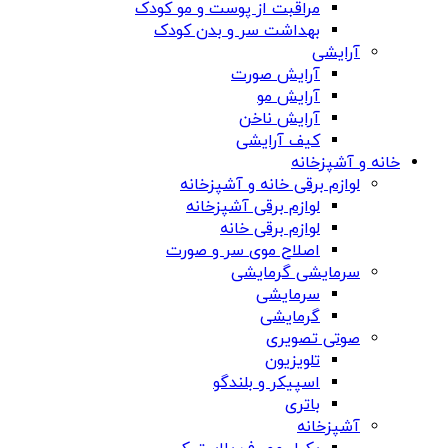
مراقبت از پوست و مو کودک
بهداشت سر و بدن کودک
آرایشی
آرایش صورت
آرایش مو
آرایش ناخن
کیف آرایشی
خانه و آشپزخانه
لوازم برقی خانه و آشپزخانه
لوازم برقی آشپزخانه
لوازم برقی خانه
اصلاح موی سر و صورت
سرمایشی گرمایشی
سرمایشی
گرمایشی
صوتی تصویری
تلویزیون
اسپیکر و بلندگو
باتری
آشپزخانه