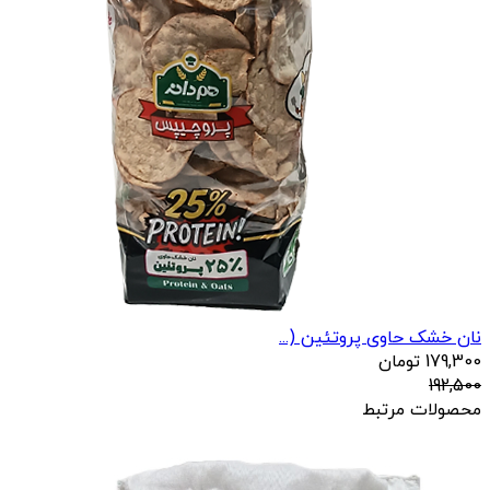
نان خشک حاوی پروتئین (...
179,300
تومان
192,500
محصولات مرتبط