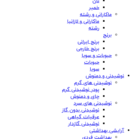
نان
خمیر
ماکارانی و رشته
ماکارانی و لازانیا
رشته
برنج
برنج ایرانی
برنج خارجی
حبوبات و سویا
حبوبات
سویا
نوشیدنی و دمنوش
نوشیدنی های گرم
پودر نوشیدنی گرم
چای و دمنوش
نوشیدنی های سرد
نوشیدنی بدون گاز
عرقیات گیاهی
نوشیدنی گازدار
آرایشی بهداشتی
بهداشت فردی