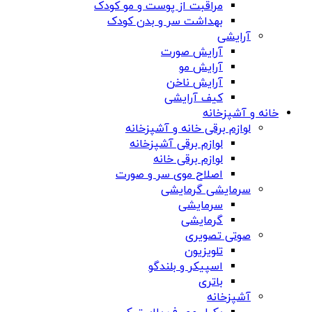
مراقبت از پوست و مو کودک
بهداشت سر و بدن کودک
آرایشی
آرایش صورت
آرایش مو
آرایش ناخن
کیف آرایشی
خانه و آشپزخانه
لوازم برقی خانه و آشپزخانه
لوازم برقی آشپزخانه
لوازم برقی خانه
اصلاح موی سر و صورت
سرمایشی گرمایشی
سرمایشی
گرمایشی
صوتی تصویری
تلویزیون
اسپیکر و بلندگو
باتری
آشپزخانه