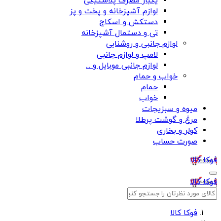
یکبار مصرف پلاستیکی
لوازم آشپزخانه و پخت و پز
دستکش و اسکاج
تی و دستمال آشپزخانه
لوازم جانبی و روشنایی
لامپ و لوازم جانبی
لوازم جانبی موبایل و ...
خواب و حمام
حمام
خواب
میوه و سبزیجات
مرغ و گوشت پرطلا
کولر و بخاری
صورت حساب
فوکا کالا
فوکا کالا
فوکا کالا