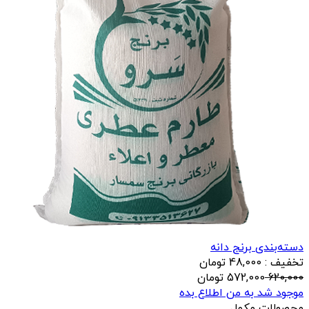
دسته‌بندی برنج دانه
تخفیف : 48,000 تومان
620,000
572,000
تومان
موجود شد به من اطلاع بده
محصولات مکمل