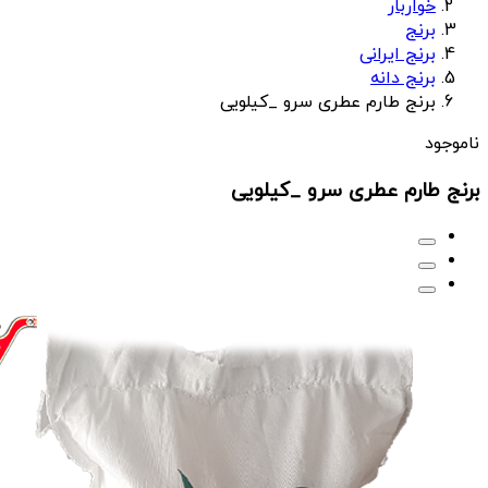
خواربار
برنج
برنج ایرانی
برنج دانه
برنج طارم عطری سرو _کیلویی
ناموجود
برنج طارم عطری سرو _کیلویی