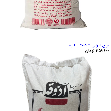
برنج ایرانی شکسته طارم...
459,900
تومان