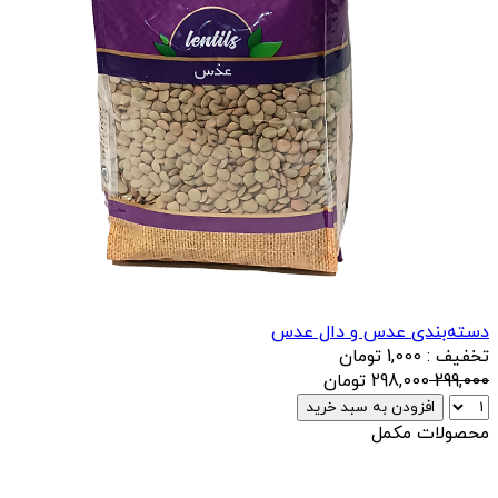
دسته‌بندی عدس و دال عدس
تخفیف : 1,000 تومان
299,000
298,000
تومان
افزودن به سبد خرید
محصولات مکمل