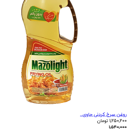
روغن سرخ کردنی حاوی...
1,250,200
تومان
1,540,000