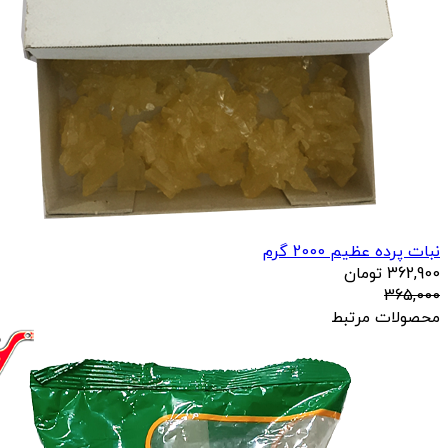
نبات پرده عظیم 2000 گرم
362,900
تومان
365,000
محصولات مرتبط