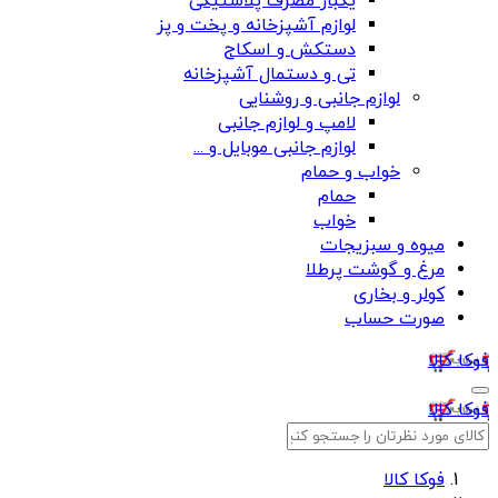
یکبار مصرف پلاستیکی
لوازم آشپزخانه و پخت و پز
دستکش و اسکاج
تی و دستمال آشپزخانه
لوازم جانبی و روشنایی
لامپ و لوازم جانبی
لوازم جانبی موبایل و ...
خواب و حمام
حمام
خواب
میوه و سبزیجات
مرغ و گوشت پرطلا
کولر و بخاری
صورت حساب
فوکا کالا
فوکا کالا
فوکا کالا