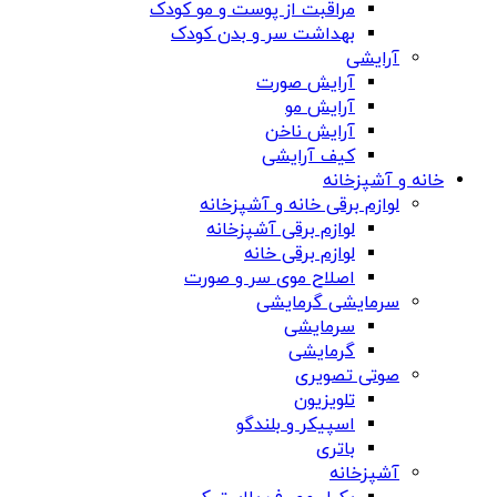
مراقبت از پوست و مو کودک
بهداشت سر و بدن کودک
آرایشی
آرایش صورت
آرایش مو
آرایش ناخن
کیف آرایشی
خانه و آشپزخانه
لوازم برقی خانه و آشپزخانه
لوازم برقی آشپزخانه
لوازم برقی خانه
اصلاح موی سر و صورت
سرمایشی گرمایشی
سرمایشی
گرمایشی
صوتی تصویری
تلویزیون
اسپیکر و بلندگو
باتری
آشپزخانه