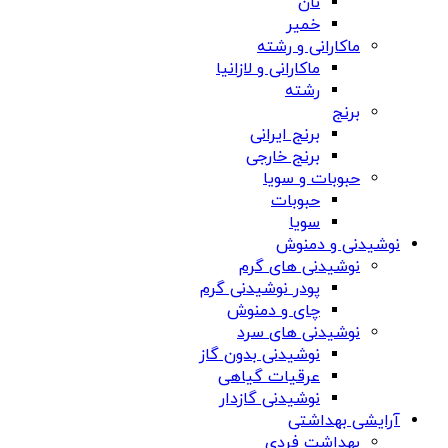
نان
خمیر
ماکارانی و رشته
ماکارانی و لازانیا
رشته
برنج
برنج ایرانی
برنج خارجی
حبوبات و سویا
حبوبات
سویا
نوشیدنی و دمنوش
نوشیدنی های گرم
پودر نوشیدنی گرم
چای و دمنوش
نوشیدنی های سرد
نوشیدنی بدون گاز
عرقیات گیاهی
نوشیدنی گازدار
آرایشی بهداشتی
بهداشت فردی