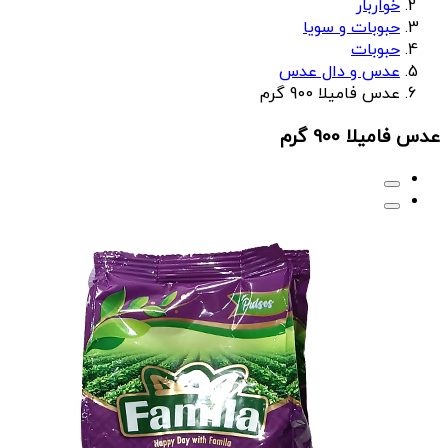
خواربار
حبوبات و سویا
حبوبات
عدس و دال عدس
عدس فامیلا 900 گرم
عدس فامیلا 900 گرم