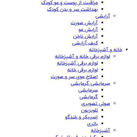
مراقبت از پوست و مو کودک
بهداشت سر و بدن کودک
آرایشی
آرایش صورت
آرایش مو
آرایش ناخن
کیف آرایشی
خانه و آشپزخانه
لوازم برقی خانه و آشپزخانه
لوازم برقی آشپزخانه
لوازم برقی خانه
اصلاح موی سر و صورت
سرمایشی گرمایشی
سرمایشی
گرمایشی
صوتی تصویری
تلویزیون
اسپیکر و بلندگو
باتری
آشپزخانه