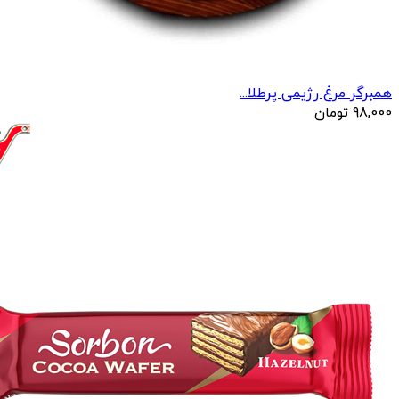
همبرگر مرغ رژیمی پرطلا...
98,000
تومان