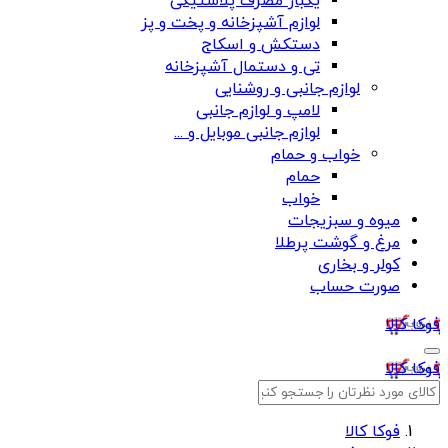
یکبار مصرف پلاستیکی
لوازم آشپزخانه و پخت و پز
دستکش و اسکاج
تی و دستمال آشپزخانه
لوازم جانبی و روشنایی
لامپ و لوازم جانبی
لوازم جانبی موبایل و ...
خواب و حمام
حمام
خواب
میوه و سبزیجات
مرغ و گوشت پرطلا
کولر و بخاری
صورت حساب
فوکا کالا
فوکا کالا
فوکا کالا