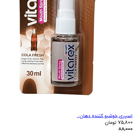
اسپری خوشبو کننده دهان...
75,800
تومان
88,000