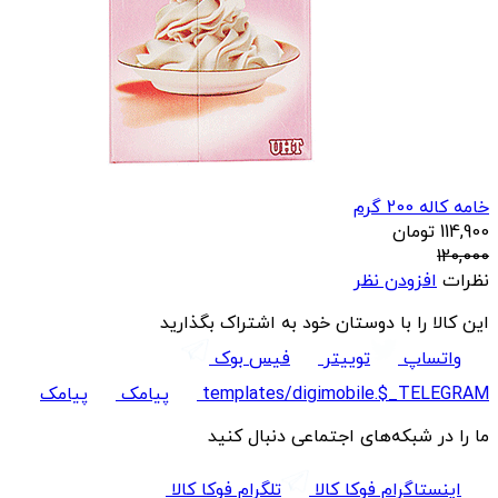
خامه کاله 200 گرم
114,900
تومان
120,000
نظرات
افزودن نظر
این کالا را با دوستان خود به اشتراک بگذارید
واتساپ
توییتر
فیس بوک
templates/digimobile.$_TELEGRAM
پیامک
پیامک
ما را در شبکه‌های اجتماعی دنبال کنید
اینستاگرام فوکا کالا
تلگرام فوکا کالا