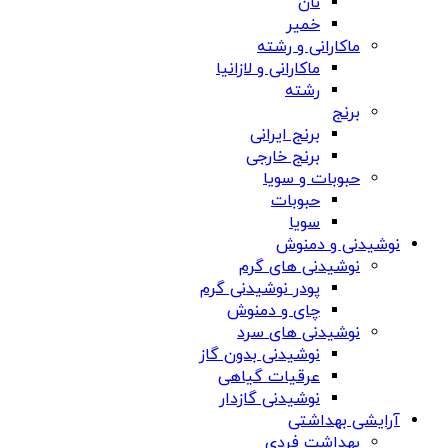
نان
خمیر
ماکارانی و رشته
ماکارانی و لازانیا
رشته
برنج
برنج ایرانی
برنج خارجی
حبوبات و سویا
حبوبات
سویا
نوشیدنی و دمنوش
نوشیدنی های گرم
پودر نوشیدنی گرم
چای و دمنوش
نوشیدنی های سرد
نوشیدنی بدون گاز
عرقیات گیاهی
نوشیدنی گازدار
آرایشی بهداشتی
بهداشت فردی