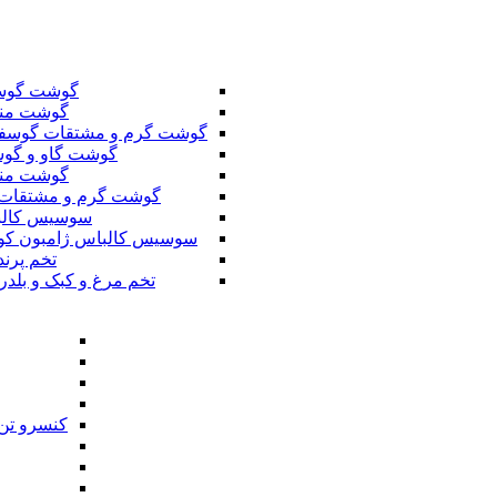
گوشت گوس
گوشت من
گوشت گرم و مشتقات گوسف
گوشت گاو و گوس
گوشت من
گوشت گرم و مشتقات 
سوسیس کال
سوسیس کالباس ژامبون کو
تخم پرند
تخم مرغ و کبک و بلدر
کنسرو تن 