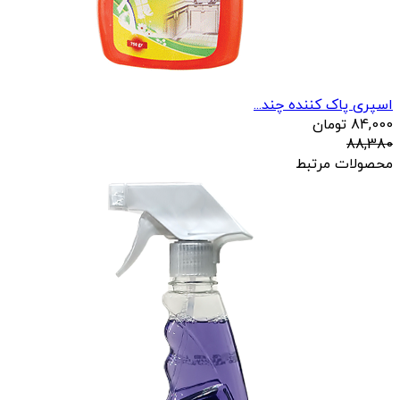
اسپری پاک کننده چند...
84,000
تومان
88,380
محصولات مرتبط