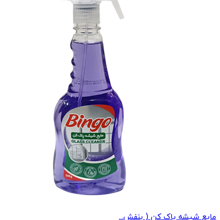
مایع شیشه پاک کن ( بنفش...