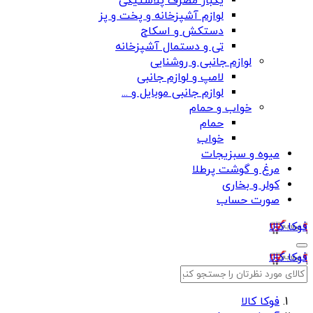
یکبار مصرف پلاستیکی
لوازم آشپزخانه و پخت و پز
دستکش و اسکاج
تی و دستمال آشپزخانه
لوازم جانبی و روشنایی
لامپ و لوازم جانبی
لوازم جانبی موبایل و ...
خواب و حمام
حمام
خواب
میوه و سبزیجات
مرغ و گوشت پرطلا
کولر و بخاری
صورت حساب
فوکا کالا
فوکا کالا
فوکا کالا