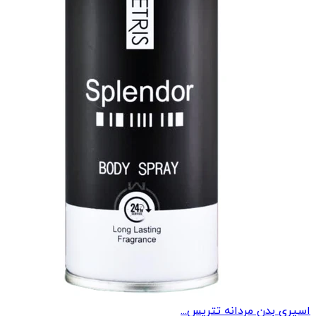
اسپری بدن مردانه تتریس...