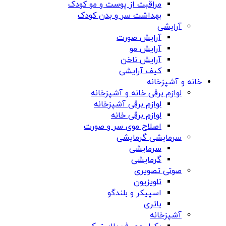
مراقبت از پوست و مو کودک
بهداشت سر و بدن کودک
آرایشی
آرایش صورت
آرایش مو
آرایش ناخن
کیف آرایشی
خانه و آشپزخانه
لوازم برقی خانه و آشپزخانه
لوازم برقی آشپزخانه
لوازم برقی خانه
اصلاح موی سر و صورت
سرمایشی گرمایشی
سرمایشی
گرمایشی
صوتی تصویری
تلویزیون
اسپیکر و بلندگو
باتری
آشپزخانه