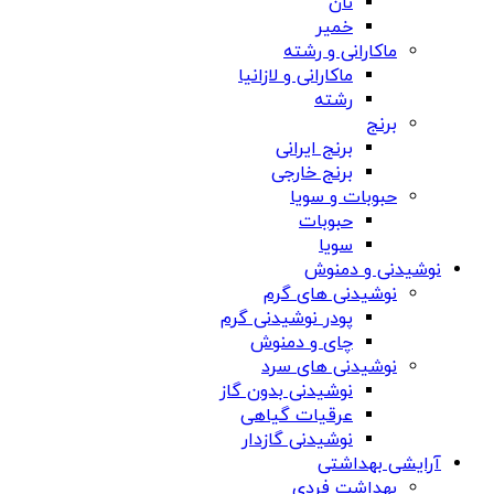
نان
خمیر
ماکارانی و رشته
ماکارانی و لازانیا
رشته
برنج
برنج ایرانی
برنج خارجی
حبوبات و سویا
حبوبات
سویا
نوشیدنی و دمنوش
نوشیدنی های گرم
پودر نوشیدنی گرم
چای و دمنوش
نوشیدنی های سرد
نوشیدنی بدون گاز
عرقیات گیاهی
نوشیدنی گازدار
آرایشی بهداشتی
بهداشت فردی