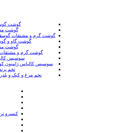
گوشت گوس
گوشت من
گوشت گرم و مشتقات گوسف
گوشت گاو و گوس
گوشت من
گوشت گرم و مشتقات 
سوسیس کال
سوسیس کالباس ژامبون کو
تخم پرند
تخم مرغ و کبک و بلدر
کنسرو تن 