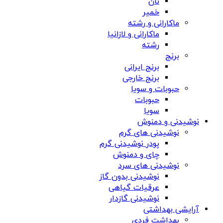
نان
خمیر
ماکارانی و رشته
ماکارانی و لازانیا
رشته
برنج
برنج ایرانی
برنج خارجی
حبوبات و سویا
حبوبات
سویا
نوشیدنی و دمنوش
نوشیدنی های گرم
پودر نوشیدنی گرم
چای و دمنوش
نوشیدنی های سرد
نوشیدنی بدون گاز
عرقیات گیاهی
نوشیدنی گازدار
آرایشی بهداشتی
بهداشت فردی