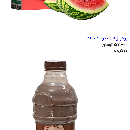
پودر ژله هندوانه شاه...
57,000
تومان
88,500