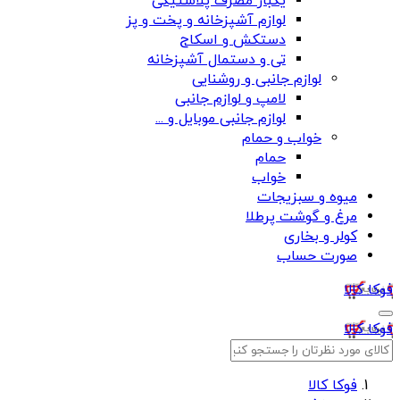
یکبار مصرف پلاستیکی
لوازم آشپزخانه و پخت و پز
دستکش و اسکاج
تی و دستمال آشپزخانه
لوازم جانبی و روشنایی
لامپ و لوازم جانبی
لوازم جانبی موبایل و ...
خواب و حمام
حمام
خواب
میوه و سبزیجات
مرغ و گوشت پرطلا
کولر و بخاری
صورت حساب
فوکا کالا
فوکا کالا
فوکا کالا