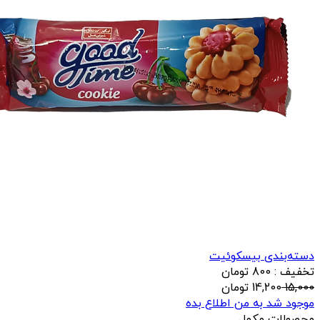
دسته‌بندی بیسکوئیت
تخفیف : 800 تومان
15,000
14,200
تومان
موجود شد به من اطلاع بده
محصولات مکمل