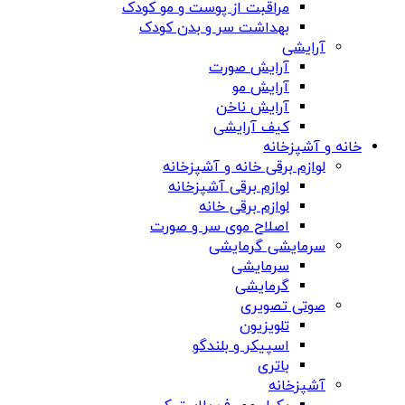
مراقبت از پوست و مو کودک
بهداشت سر و بدن کودک
آرایشی
آرایش صورت
آرایش مو
آرایش ناخن
کیف آرایشی
خانه و آشپزخانه
لوازم برقی خانه و آشپزخانه
لوازم برقی آشپزخانه
لوازم برقی خانه
اصلاح موی سر و صورت
سرمایشی گرمایشی
سرمایشی
گرمایشی
صوتی تصویری
تلویزیون
اسپیکر و بلندگو
باتری
آشپزخانه