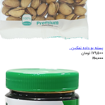
پسته بو داده نمکین...
179,500
تومان
190,000