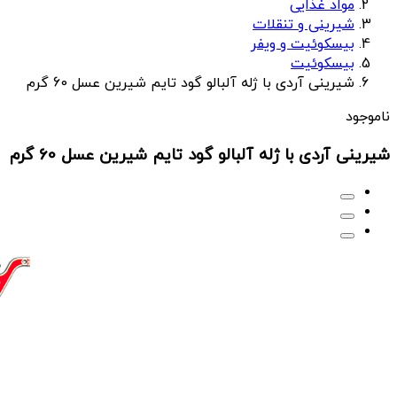
مواد غذایی
شیرینی و تنقلات
بیسکوئیت و ویفر
بیسکوئیت
شیرینی آردی با ژله آلبالو گود تایم شیرین عسل 60 گرم
ناموجود
شیرینی آردی با ژله آلبالو گود تایم شیرین عسل 60 گرم