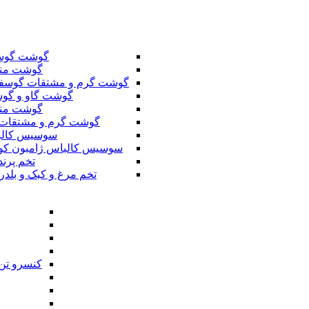
گوشت گوس
گوشت من
گوشت گرم و مشتقات گوسف
گوشت گاو و گوس
گوشت من
گوشت گرم و مشتقات 
سوسیس کال
سوسیس کالباس ژامبون کو
تخم پرند
تخم مرغ و کبک و بلدر
کنسرو تن 