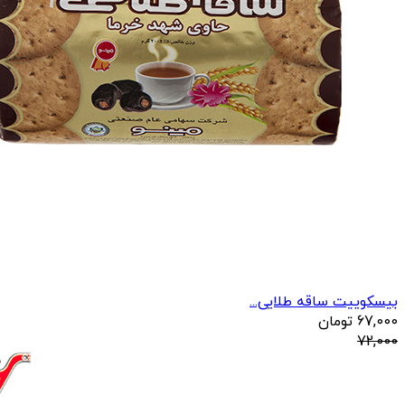
بیسکوییت ساقه طلایی...
67,000
تومان
72,000