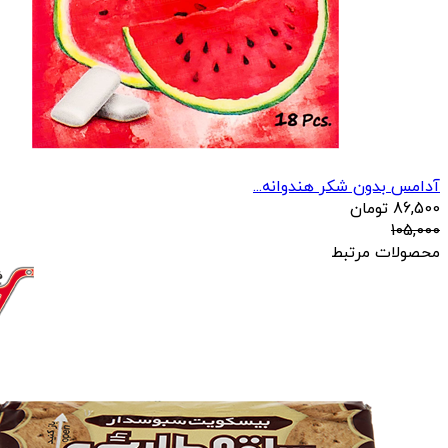
آدامس بدون شکر هندوانه...
86,500
تومان
105,000
محصولات مرتبط