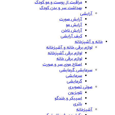
مراقبت از پوست و مو کودک
بهداشت سر و بدن کودک
آرایشی
آرایش صورت
آرایش مو
آرایش ناخن
کیف آرایشی
خانه و آشپزخانه
لوازم برقی خانه و آشپزخانه
لوازم برقی آشپزخانه
لوازم برقی خانه
اصلاح موی سر و صورت
سرمایشی گرمایشی
سرمایشی
گرمایشی
صوتی تصویری
تلویزیون
اسپیکر و بلندگو
باتری
آشپزخانه