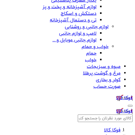
یکبار مصرف پلاستیکی
لوازم آشپزخانه و پخت و پز
دستکش و اسکاج
تی و دستمال آشپزخانه
لوازم جانبی و روشنایی
لامپ و لوازم جانبی
لوازم جانبی موبایل و ...
خواب و حمام
حمام
خواب
میوه و سبزیجات
مرغ و گوشت پرطلا
کولر و بخاری
صورت حساب
فوکا کالا
فوکا کالا
فوکا کالا