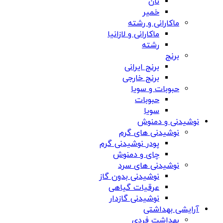
نان
خمیر
ماکارانی و رشته
ماکارانی و لازانیا
رشته
برنج
برنج ایرانی
برنج خارجی
حبوبات و سویا
حبوبات
سویا
نوشیدنی و دمنوش
نوشیدنی های گرم
پودر نوشیدنی گرم
چای و دمنوش
نوشیدنی های سرد
نوشیدنی بدون گاز
عرقیات گیاهی
نوشیدنی گازدار
آرایشی بهداشتی
بهداشت فردی