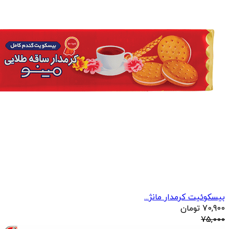
بیسکوئیت کرمدار مانژ...
70,900
تومان
75,000