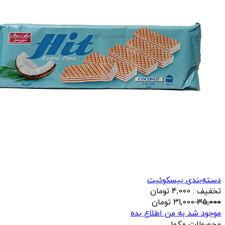
دسته‌بندی بیسکوئیت
تخفیف : 4,000 تومان
35,000
31,000
تومان
موجود شد به من اطلاع بده
محصولات مکمل