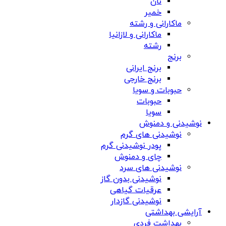
نان
خمیر
ماکارانی و رشته
ماکارانی و لازانیا
رشته
برنج
برنج ایرانی
برنج خارجی
حبوبات و سویا
حبوبات
سویا
نوشیدنی و دمنوش
نوشیدنی های گرم
پودر نوشیدنی گرم
چای و دمنوش
نوشیدنی های سرد
نوشیدنی بدون گاز
عرقیات گیاهی
نوشیدنی گازدار
آرایشی بهداشتی
بهداشت فردی