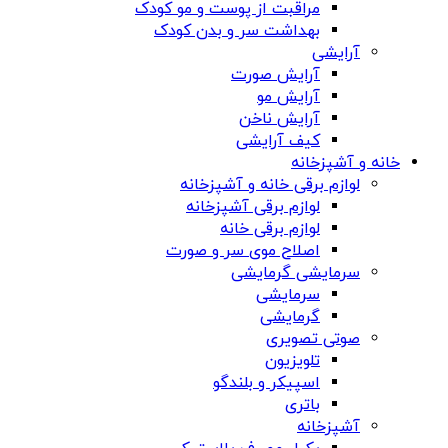
مراقبت از پوست و مو کودک
بهداشت سر و بدن کودک
آرایشی
آرایش صورت
آرایش مو
آرایش ناخن
کیف آرایشی
خانه و آشپزخانه
لوازم برقی خانه و آشپزخانه
لوازم برقی آشپزخانه
لوازم برقی خانه
اصلاح موی سر و صورت
سرمایشی گرمایشی
سرمایشی
گرمایشی
صوتی تصویری
تلویزیون
اسپیکر و بلندگو
باتری
آشپزخانه