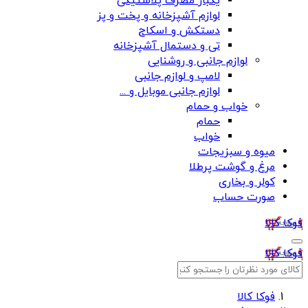
یکبار مصرف پلاستیکی
لوازم آشپزخانه و پخت و پز
دستکش و اسکاج
تی و دستمال آشپزخانه
لوازم جانبی و روشنایی
لامپ و لوازم جانبی
لوازم جانبی موبایل و ...
خواب و حمام
حمام
خواب
میوه و سبزیجات
مرغ و گوشت پرطلا
کولر و بخاری
صورت حساب
فوکا کالا
فوکا کالا
فوکا کالا