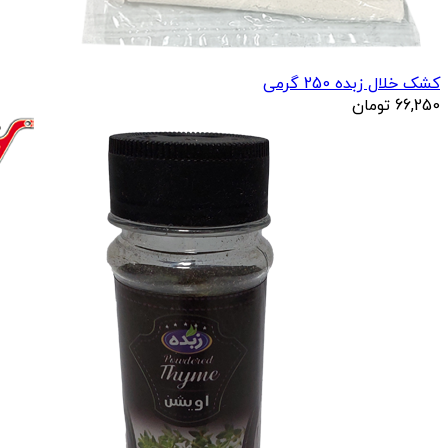
کشک خلال زبده 250 گرمی
66,250
تومان