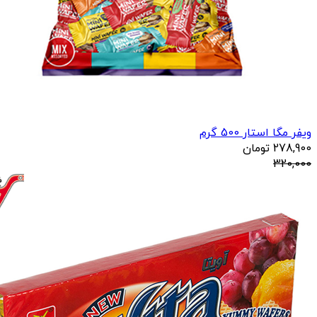
ویفر مگا استار 500 گرم
278,900
تومان
320,000