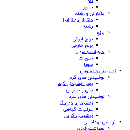
نان
خمیر
ماکارانی و رشته
ماکارانی و لازانیا
رشته
برنج
برنج ایرانی
برنج خارجی
حبوبات و سویا
حبوبات
سویا
نوشیدنی و دمنوش
نوشیدنی های گرم
پودر نوشیدنی گرم
چای و دمنوش
نوشیدنی های سرد
نوشیدنی بدون گاز
عرقیات گیاهی
نوشیدنی گازدار
آرایشی بهداشتی
بهداشت فردی