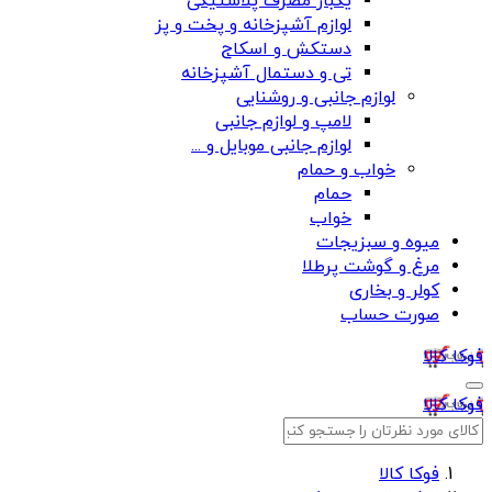
یکبار مصرف پلاستیکی
لوازم آشپزخانه و پخت و پز
دستکش و اسکاج
تی و دستمال آشپزخانه
لوازم جانبی و روشنایی
لامپ و لوازم جانبی
لوازم جانبی موبایل و ...
خواب و حمام
حمام
خواب
میوه و سبزیجات
مرغ و گوشت پرطلا
کولر و بخاری
صورت حساب
فوکا کالا
فوکا کالا
فوکا کالا