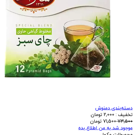
دسته‌بندی دمنوش
تخفیف : 2,000 تومان
73,500
71,500
تومان
موجود شد به من اطلاع بده
محصولات مکمل