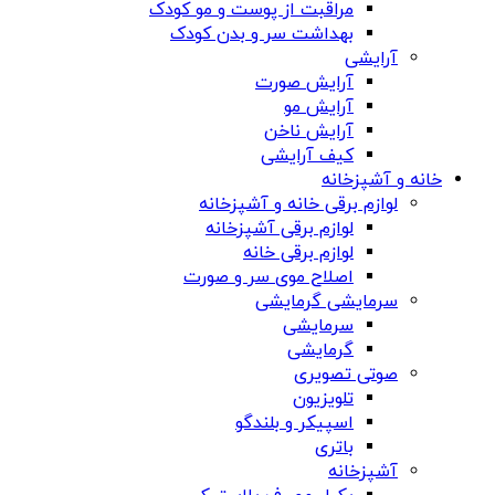
مراقبت از پوست و مو کودک
بهداشت سر و بدن کودک
آرایشی
آرایش صورت
آرایش مو
آرایش ناخن
کیف آرایشی
خانه و آشپزخانه
لوازم برقی خانه و آشپزخانه
لوازم برقی آشپزخانه
لوازم برقی خانه
اصلاح موی سر و صورت
سرمایشی گرمایشی
سرمایشی
گرمایشی
صوتی تصویری
تلویزیون
اسپیکر و بلندگو
باتری
آشپزخانه