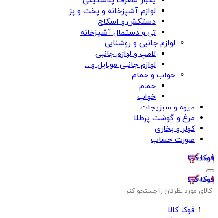
یکبار مصرف پلاستیکی
لوازم آشپزخانه و پخت و پز
دستکش و اسکاج
تی و دستمال آشپزخانه
لوازم جانبی و روشنایی
لامپ و لوازم جانبی
لوازم جانبی موبایل و ...
خواب و حمام
حمام
خواب
میوه و سبزیجات
مرغ و گوشت پرطلا
کولر و بخاری
صورت حساب
فوکا کالا
فوکا کالا
فوکا کالا