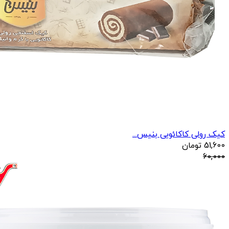
کیک رولی کاکائویی بنیس...
51,600
تومان
60,000