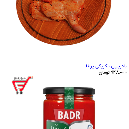
بلدرچین مکزیکی پرطلا...
948,000
تومان