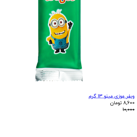
ویفر موزی مینو 13 گرم
8,600
تومان
10,000