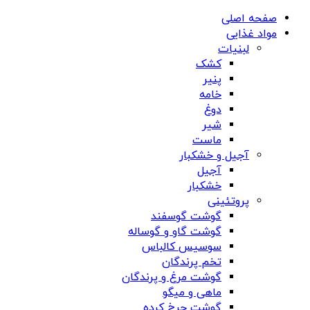
صفحه اصلی
مواد غذایی
لبنیات
کشک
پنیر
خامه
دوغ
شیر
ماست
آجیل و خشکبار
آجیل
خشکبار
پروتئینی
گوشت گوسفند
گوشت گاو و گوساله
سوسیس کالباس
تخم پرندگان
گوشت مرغ و پرندگان
ماهی و میگو
گوشت چرخ کرده