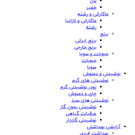
نان
خمیر
ماکارانی و رشته
ماکارانی و لازانیا
رشته
برنج
برنج ایرانی
برنج خارجی
حبوبات و سویا
حبوبات
سویا
نوشیدنی و دمنوش
نوشیدنی های گرم
پودر نوشیدنی گرم
چای و دمنوش
نوشیدنی های سرد
نوشیدنی بدون گاز
عرقیات گیاهی
نوشیدنی گازدار
آرایشی بهداشتی
بهداشت فردی