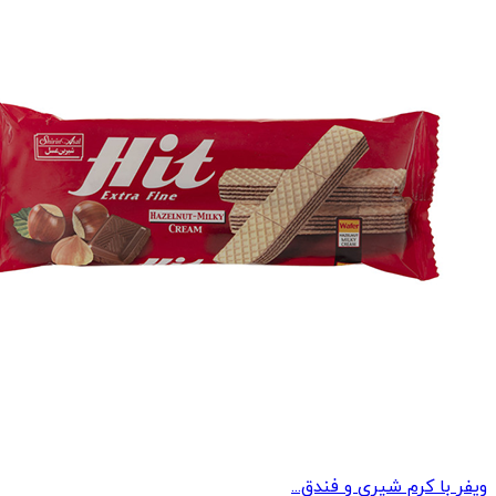
ویفر با کرم شیری و فندق...