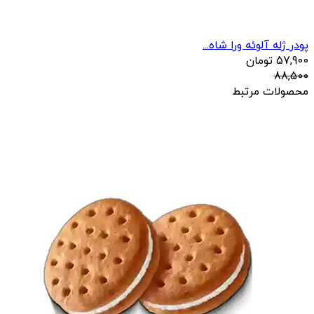
پودر ژله آلوئه ورا شاه...
57,900
تومان
88,500
محصولات مرتبط