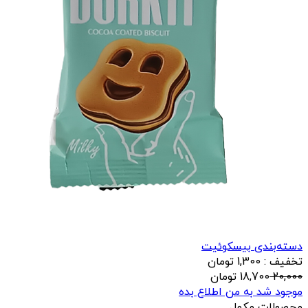
دسته‌بندی بیسکوئیت
تخفیف : 1,300 تومان
20,000
18,700
تومان
موجود شد به من اطلاع بده
محصولات مکمل