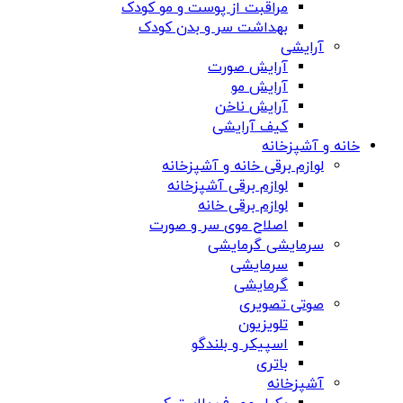
مراقبت از پوست و مو کودک
بهداشت سر و بدن کودک
آرایشی
آرایش صورت
آرایش مو
آرایش ناخن
کیف آرایشی
خانه و آشپزخانه
لوازم برقی خانه و آشپزخانه
لوازم برقی آشپزخانه
لوازم برقی خانه
اصلاح موی سر و صورت
سرمایشی گرمایشی
سرمایشی
گرمایشی
صوتی تصویری
تلویزیون
اسپیکر و بلندگو
باتری
آشپزخانه