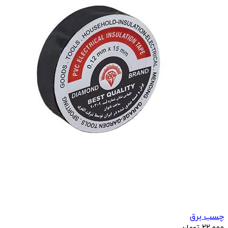
چسب برق