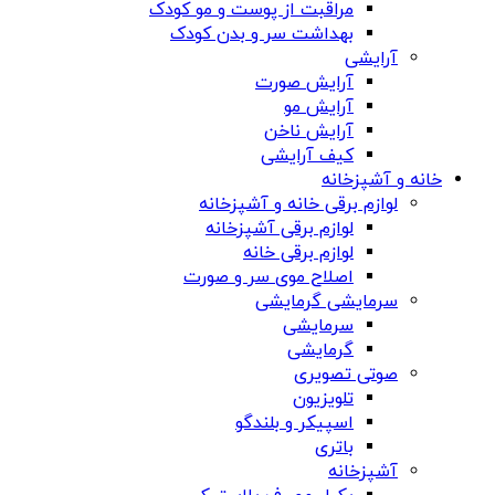
مراقبت از پوست و مو کودک
بهداشت سر و بدن کودک
آرایشی
آرایش صورت
آرایش مو
آرایش ناخن
کیف آرایشی
خانه و آشپزخانه
لوازم برقی خانه و آشپزخانه
لوازم برقی آشپزخانه
لوازم برقی خانه
اصلاح موی سر و صورت
سرمایشی گرمایشی
سرمایشی
گرمایشی
صوتی تصویری
تلویزیون
اسپیکر و بلندگو
باتری
آشپزخانه