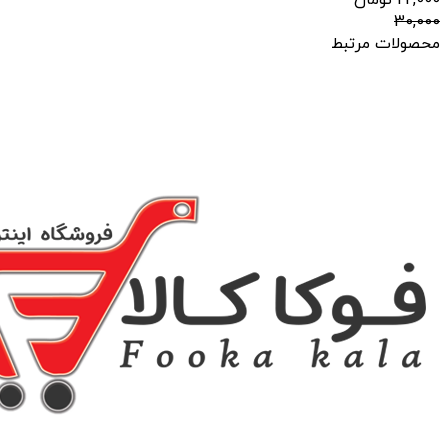
22,000
تومان
30,000
محصولات مرتبط