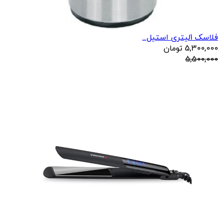
فلاسک 1لیتری استیل...
5,300,000
تومان
5,500,000