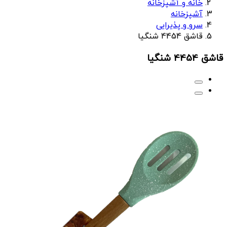
خانه و آشپزخانه
آشپزخانه
سرو و پذیرایی
قاشق 4454 شنگیا
قاشق 4454 شنگیا