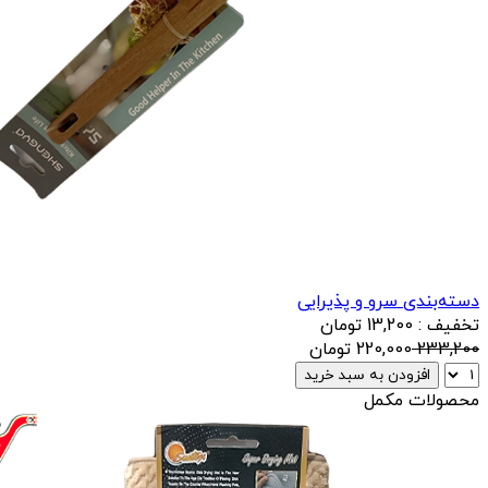
دسته‌بندی سرو و پذیرایی
تخفیف : 13,200 تومان
233,200
220,000
تومان
افزودن به سبد خرید
محصولات مکمل