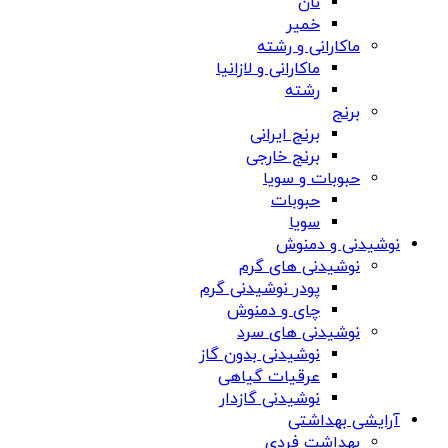
نان
خمیر
ماکارانی و رشته
ماکارانی و لازانیا
رشته
برنج
برنج ایرانی
برنج خارجی
حبوبات و سویا
حبوبات
سویا
نوشیدنی و دمنوش
نوشیدنی های گرم
پودر نوشیدنی گرم
چای و دمنوش
نوشیدنی های سرد
نوشیدنی بدون گاز
عرقیات گیاهی
نوشیدنی گازدار
آرایشی بهداشتی
بهداشت فردی