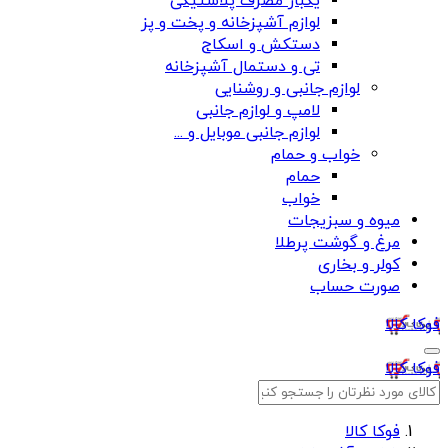
یکبار مصرف پلاستیکی
لوازم آشپزخانه و پخت و پز
دستکش و اسکاج
تی و دستمال آشپزخانه
لوازم جانبی و روشنایی
لامپ و لوازم جانبی
لوازم جانبی موبایل و ...
خواب و حمام
حمام
خواب
میوه و سبزیجات
مرغ و گوشت پرطلا
کولر و بخاری
صورت حساب
فوکا کالا
فوکا کالا
فوکا کالا