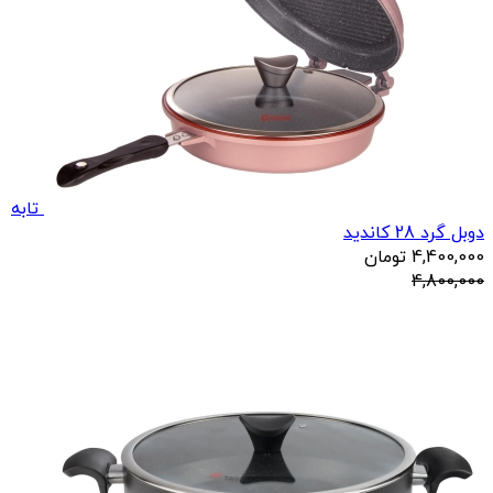
تابه
دوبل گرد 28 کاندید
4,400,000
تومان
4,800,000