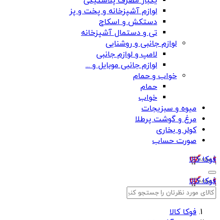
یکبار مصرف پلاستیکی
لوازم آشپزخانه و پخت و پز
دستکش و اسکاج
تی و دستمال آشپزخانه
لوازم جانبی و روشنایی
لامپ و لوازم جانبی
لوازم جانبی موبایل و ...
خواب و حمام
حمام
خواب
میوه و سبزیجات
مرغ و گوشت پرطلا
کولر و بخاری
صورت حساب
فوکا کالا
فوکا کالا
فوکا کالا