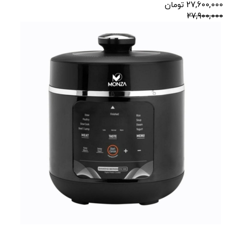
27,600,000
تومان
27,900,000