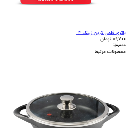
باتری قلمی کربن زینک 4...
89,700
تومان
110,000
محصولات مرتبط