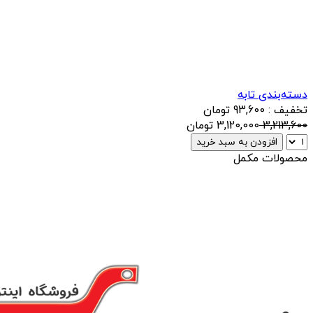
دسته‌بندی تابه
تخفیف : 93,600 تومان
3,213,600
3,120,000
تومان
افزودن به سبد خرید
محصولات مکمل