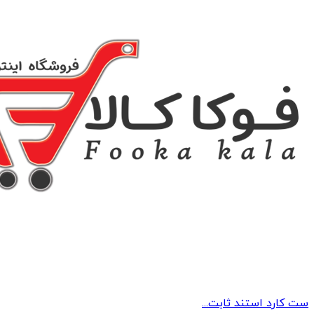
ست کارد استند ثابت...