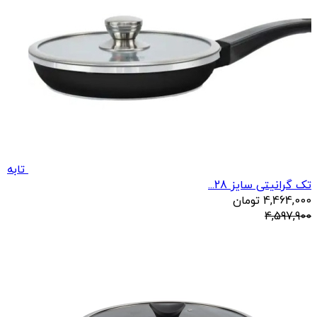
تابه
تک گرانیتی سایز 28...
4,464,000
تومان
4,597,900