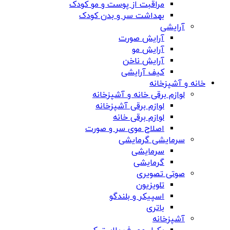
مراقبت از پوست و مو کودک
بهداشت سر و بدن کودک
آرایشی
آرایش صورت
آرایش مو
آرایش ناخن
کیف آرایشی
خانه و آشپزخانه
لوازم برقی خانه و آشپزخانه
لوازم برقی آشپزخانه
لوازم برقی خانه
اصلاح موی سر و صورت
سرمایشی گرمایشی
سرمایشی
گرمایشی
صوتی تصویری
تلویزیون
اسپیکر و بلندگو
باتری
آشپزخانه