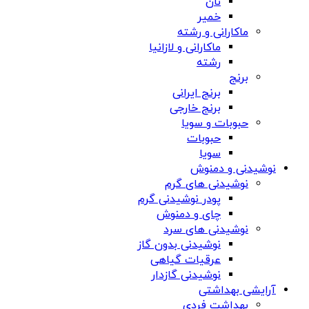
نان
خمیر
ماکارانی و رشته
ماکارانی و لازانیا
رشته
برنج
برنج ایرانی
برنج خارجی
حبوبات و سویا
حبوبات
سویا
نوشیدنی و دمنوش
نوشیدنی های گرم
پودر نوشیدنی گرم
چای و دمنوش
نوشیدنی های سرد
نوشیدنی بدون گاز
عرقیات گیاهی
نوشیدنی گازدار
آرایشی بهداشتی
بهداشت فردی