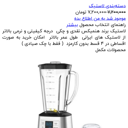
دسته‌بندی لاستیک
7,200,000
7,200,000
تومان
موجود شد به من اطلاع بده
راهنمای انتخاب محصول
بیشتر
لاستیک برند هنمیکس نقدی و چکی درجه کیفیتی و نرمی بالاتر
از لاستیک های ایرانی طول عمر بالاتر امکان خرید به صورت
اقساطی در 4 قسط بدون کارمزد ( فقط با چک صیادی )
محصولات مکمل