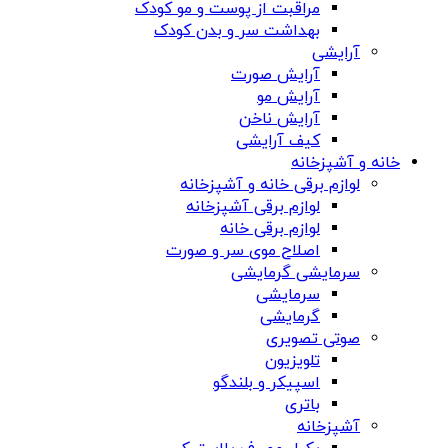
مراقبت از پوست و مو کودک
بهداشت سر و بدن کودک
آرایشی
آرایش صورت
آرایش مو
آرایش ناخن
کیف آرایشی
خانه و آشپزخانه
لوازم برقی خانه و آشپزخانه
لوازم برقی آشپزخانه
لوازم برقی خانه
اصلاح موی سر و صورت
سرمایشی گرمایشی
سرمایشی
گرمایشی
صوتی تصویری
تلویزیون
اسپیکر و بلندگو
باتری
آشپزخانه