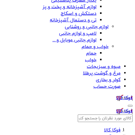
یکبار مصرف پلاستیکی
لوازم آشپزخانه و پخت و پز
دستکش و اسکاج
تی و دستمال آشپزخانه
لوازم جانبی و روشنایی
لامپ و لوازم جانبی
لوازم جانبی موبایل و ...
خواب و حمام
حمام
خواب
میوه و سبزیجات
مرغ و گوشت پرطلا
کولر و بخاری
صورت حساب
فوکا کالا
فوکا کالا
فوکا کالا