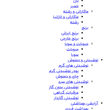
نان
خمیر
ماکارانی و رشته
ماکارانی و لازانیا
رشته
برنج
برنج ایرانی
برنج خارجی
حبوبات و سویا
حبوبات
سویا
نوشیدنی و دمنوش
نوشیدنی های گرم
پودر نوشیدنی گرم
چای و دمنوش
نوشیدنی های سرد
نوشیدنی بدون گاز
عرقیات گیاهی
نوشیدنی گازدار
آرایشی بهداشتی
بهداشت فردی