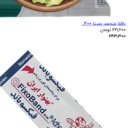
باقلا منجمد پمینا 400...
221,600
تومان
243,300