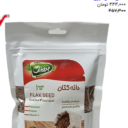
444,000
تومان
457,300