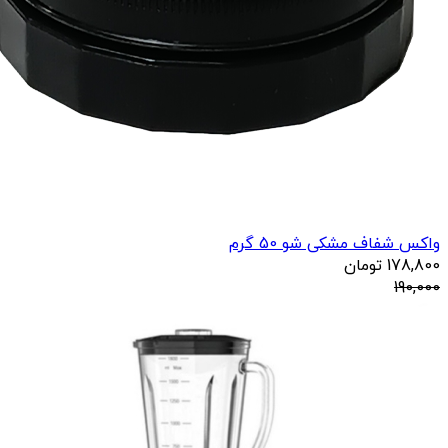
واکس شفاف مشکی شو 50 گرم
178,800
تومان
190,000