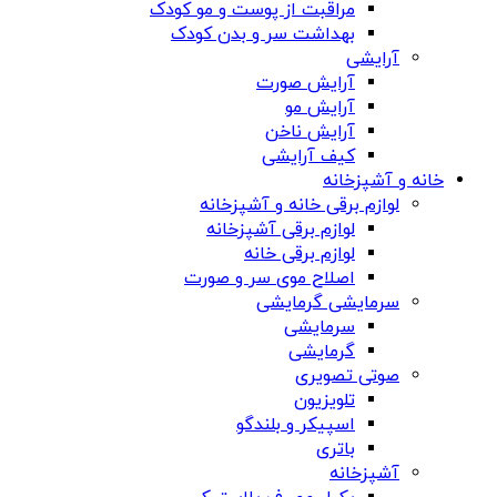
مراقبت از پوست و مو کودک
بهداشت سر و بدن کودک
آرایشی
آرایش صورت
آرایش مو
آرایش ناخن
کیف آرایشی
خانه و آشپزخانه
لوازم برقی خانه و آشپزخانه
لوازم برقی آشپزخانه
لوازم برقی خانه
اصلاح موی سر و صورت
سرمایشی گرمایشی
سرمایشی
گرمایشی
صوتی تصویری
تلویزیون
اسپیکر و بلندگو
باتری
آشپزخانه