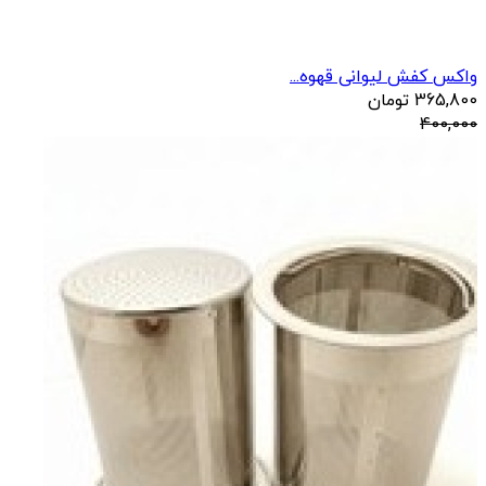
واکس کفش لیوانی قهوه...
365,800
تومان
400,000