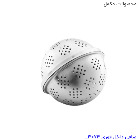
محصولات مکمل
صافی داخل قوری 3074...