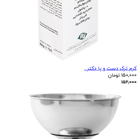
کرم ترک دست و پا دکتر...
150,000
تومان
152,000