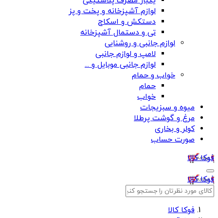
یکبار مصرف پلاستیکی
لوازم آشپزخانه و پخت و پز
دستکش و اسکاج
تی و دستمال آشپزخانه
لوازم جانبی و روشنایی
لامپ و لوازم جانبی
لوازم جانبی موبایل و ...
خواب و حمام
حمام
خواب
میوه و سبزیجات
مرغ و گوشت پرطلا
کولر و بخاری
صورت حساب
فوکا کالا
فوکا کالا
فوکا کالا