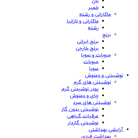
نان
خمیر
ماکارانی و رشته
ماکارانی و لازانیا
رشته
برنج
برنج ایرانی
برنج خارجی
حبوبات و سویا
حبوبات
سویا
نوشیدنی و دمنوش
نوشیدنی های گرم
پودر نوشیدنی گرم
چای و دمنوش
نوشیدنی های سرد
نوشیدنی بدون گاز
عرقیات گیاهی
نوشیدنی گازدار
آرایشی بهداشتی
بهداشت فردی