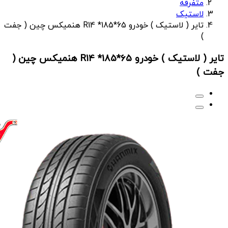
متفرقه
لاستیک
تایر ( لاستیک ) خودرو R14 *185*65 هنمیکس چین ( جفت
)
تایر ( لاستیک ) خودرو R14 *185*65 هنمیکس چین (
جفت )