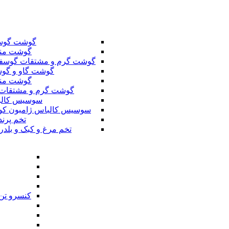
گوشت گوس
گوشت من
گوشت گرم و مشتقات گوسف
گوشت گاو و گوس
گوشت من
گوشت گرم و مشتقات 
سوسیس کال
سوسیس کالباس ژامبون کو
تخم پرند
تخم مرغ و کبک و بلدر
کنسرو تن 