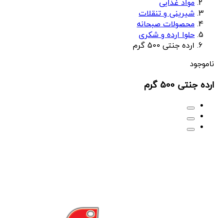
مواد غذایی
شیرینی و تنقلات
محصولات صبحانه
حلوا ارده و شکری
ارده جنتی 500 گرم
ناموجود
ارده جنتی 500 گرم