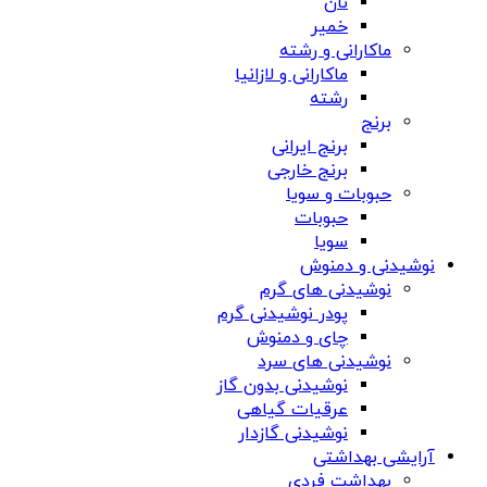
نان
خمیر
ماکارانی و رشته
ماکارانی و لازانیا
رشته
برنج
برنج ایرانی
برنج خارجی
حبوبات و سویا
حبوبات
سویا
نوشیدنی و دمنوش
نوشیدنی های گرم
پودر نوشیدنی گرم
چای و دمنوش
نوشیدنی های سرد
نوشیدنی بدون گاز
عرقیات گیاهی
نوشیدنی گازدار
آرایشی بهداشتی
بهداشت فردی