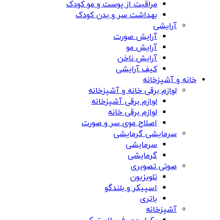
مراقبت از پوست و مو کودک
بهداشت سر و بدن کودک
آرایشی
آرایش صورت
آرایش مو
آرایش ناخن
کیف آرایشی
خانه و آشپزخانه
لوازم برقی خانه و آشپزخانه
لوازم برقی آشپزخانه
لوازم برقی خانه
اصلاح موی سر و صورت
سرمایشی گرمایشی
سرمایشی
گرمایشی
صوتی تصویری
تلویزیون
اسپیکر و بلندگو
باتری
آشپزخانه