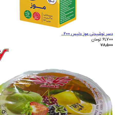
دسر نوشیدنی موز دلیس 200...
61,700
تومان
78,500