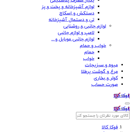
یکبار مصرف پلاستیکی
لوازم آشپزخانه و پخت و پز
دستکش و اسکاج
تی و دستمال آشپزخانه
لوازم جانبی و روشنایی
لامپ و لوازم جانبی
لوازم جانبی موبایل و ...
خواب و حمام
حمام
خواب
میوه و سبزیجات
مرغ و گوشت پرطلا
کولر و بخاری
صورت حساب
فوکا کالا
فوکا کالا
فوکا کالا