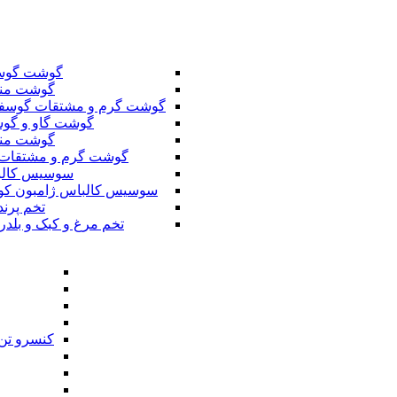
گوشت گوس
گوشت من
گوشت گرم و مشتقات گوسف
گوشت گاو و گوس
گوشت من
گوشت گرم و مشتقات 
سوسیس کال
سوسیس کالباس ژامبون کو
تخم پرند
تخم مرغ و کبک و بلدر
کنسرو تن 