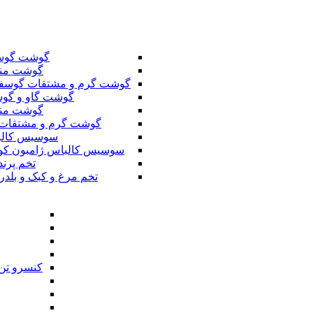
گوشت گوس
گوشت من
گوشت گرم و مشتقات گوسف
گوشت گاو و گوس
گوشت من
گوشت گرم و مشتقات 
سوسیس کال
سوسیس کالباس ژامبون کو
تخم پرند
تخم مرغ و کبک و بلدر
کنسرو تن 