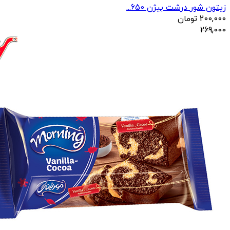
زیتون شور درشت بیژن 650...
200,000
تومان
269,000