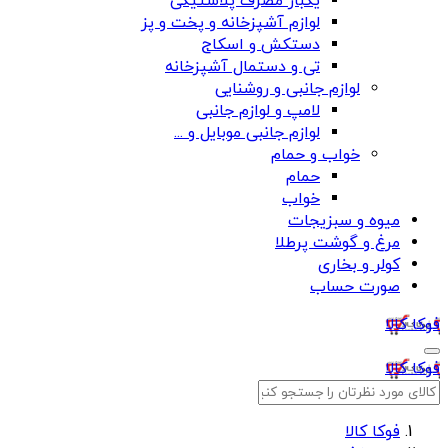
یکبار مصرف پلاستیکی
لوازم آشپزخانه و پخت و پز
دستکش و اسکاج
تی و دستمال آشپزخانه
لوازم جانبی و روشنایی
لامپ و لوازم جانبی
لوازم جانبی موبایل و ...
خواب و حمام
حمام
خواب
میوه و سبزیجات
مرغ و گوشت پرطلا
کولر و بخاری
صورت حساب
فوکا کالا
فوکا کالا
فوکا کالا