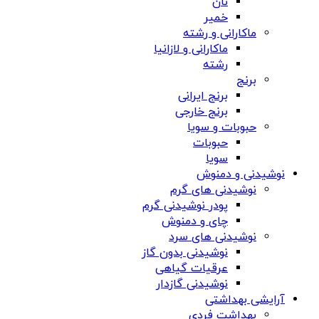
نان
خمیر
ماکارانی و رشته
ماکارانی و لازانیا
رشته
برنج
برنج ایرانی
برنج خارجی
حبوبات و سویا
حبوبات
سویا
نوشیدنی و دمنوش
نوشیدنی های گرم
پودر نوشیدنی گرم
چای و دمنوش
نوشیدنی های سرد
نوشیدنی بدون گاز
عرقیات گیاهی
نوشیدنی گازدار
آرایشی بهداشتی
بهداشت فردی