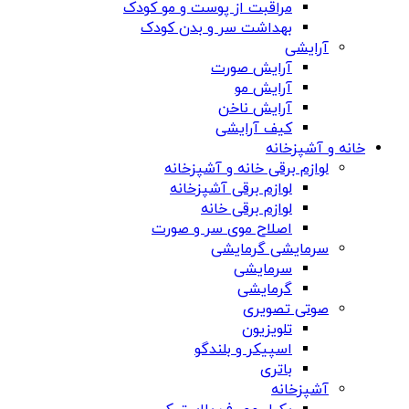
مراقبت از پوست و مو کودک
بهداشت سر و بدن کودک
آرایشی
آرایش صورت
آرایش مو
آرایش ناخن
کیف آرایشی
خانه و آشپزخانه
لوازم برقی خانه و آشپزخانه
لوازم برقی آشپزخانه
لوازم برقی خانه
اصلاح موی سر و صورت
سرمایشی گرمایشی
سرمایشی
گرمایشی
صوتی تصویری
تلویزیون
اسپیکر و بلندگو
باتری
آشپزخانه