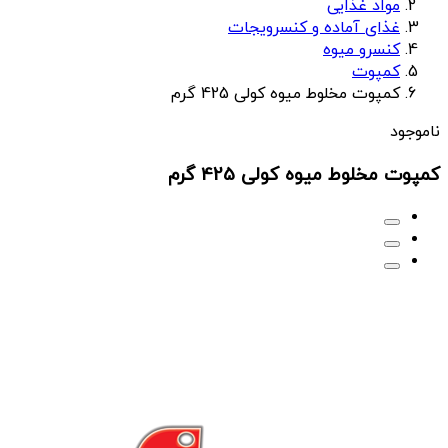
مواد غذایی
غذای آماده و کنسرویجات
کنسرو میوه
کمپوت
کمپوت مخلوط میوه کولی 425 گرم
ناموجود
کمپوت مخلوط میوه کولی 425 گرم