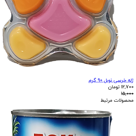
ژله خرسی نوبل 90 گرم
12,700
تومان
15,000
محصولات مرتبط