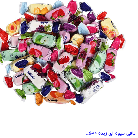
تافی میوه ای زبده 500...