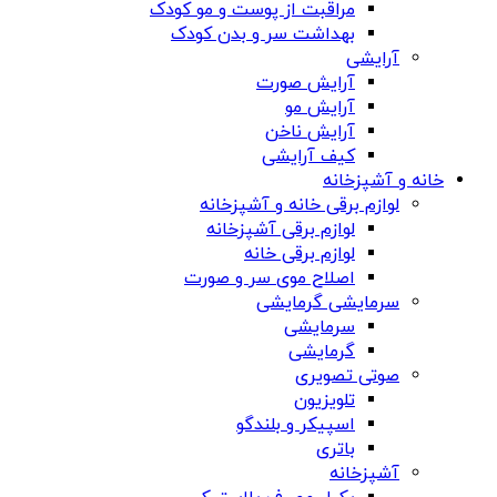
مراقبت از پوست و مو کودک
بهداشت سر و بدن کودک
آرایشی
آرایش صورت
آرایش مو
آرایش ناخن
کیف آرایشی
خانه و آشپزخانه
لوازم برقی خانه و آشپزخانه
لوازم برقی آشپزخانه
لوازم برقی خانه
اصلاح موی سر و صورت
سرمایشی گرمایشی
سرمایشی
گرمایشی
صوتی تصویری
تلویزیون
اسپیکر و بلندگو
باتری
آشپزخانه