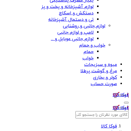
یکبار مصرف پلاستیکی
لوازم آشپزخانه و پخت و پز
دستکش و اسکاج
تی و دستمال آشپزخانه
لوازم جانبی و روشنایی
لامپ و لوازم جانبی
لوازم جانبی موبایل و ...
خواب و حمام
حمام
خواب
میوه و سبزیجات
مرغ و گوشت پرطلا
کولر و بخاری
صورت حساب
فوکا کالا
فوکا کالا
فوکا کالا