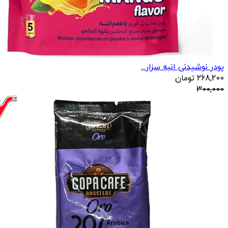
پودر نوشیدنی انبه سزار...
268,200
تومان
300,000