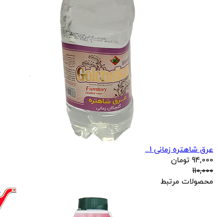
عرق شاهتره زمانی 1...
94,000
تومان
110,000
محصولات مرتبط