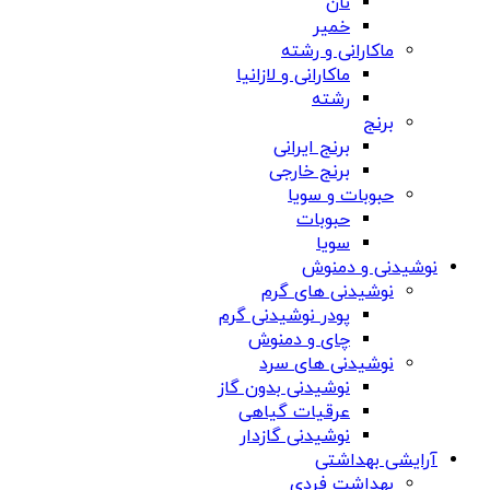
نان
خمیر
ماکارانی و رشته
ماکارانی و لازانیا
رشته
برنج
برنج ایرانی
برنج خارجی
حبوبات و سویا
حبوبات
سویا
نوشیدنی و دمنوش
نوشیدنی های گرم
پودر نوشیدنی گرم
چای و دمنوش
نوشیدنی های سرد
نوشیدنی بدون گاز
عرقیات گیاهی
نوشیدنی گازدار
آرایشی بهداشتی
بهداشت فردی