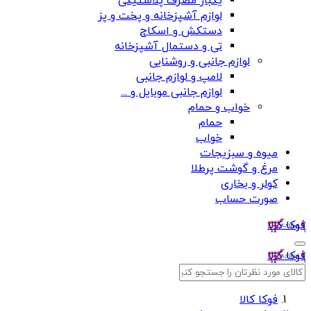
یکبار مصرف پلاستیکی
لوازم آشپزخانه و پخت و پز
دستکش و اسکاج
تی و دستمال آشپزخانه
لوازم جانبی و روشنایی
لامپ و لوازم جانبی
لوازم جانبی موبایل و ...
خواب و حمام
حمام
خواب
میوه و سبزیجات
مرغ و گوشت پرطلا
کولر و بخاری
صورت حساب
فوکا کالا
فوکا کالا
فوکا کالا