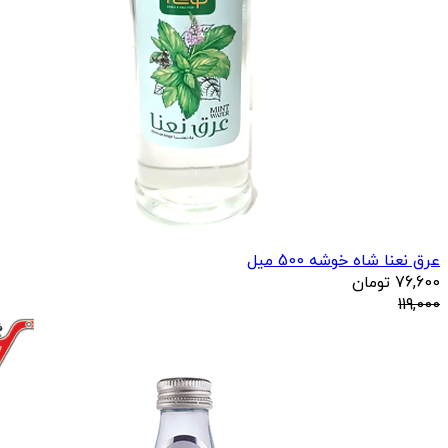
عرق نعنا شاه خوشه 500 میل
76,600
تومان
119,000