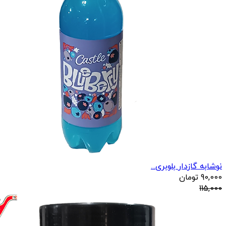
نوشابه گازدار بلوبری...
90,000
تومان
115,000