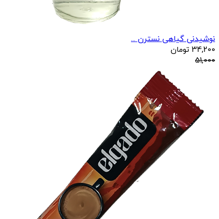
نوشیدنی گیاهی نسترن ...
34,200
تومان
51,000