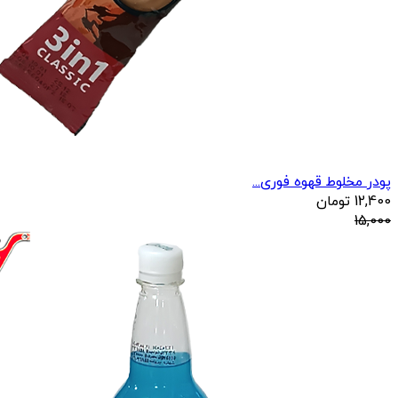
پودر مخلوط قهوه فوری...
12,400
تومان
15,000