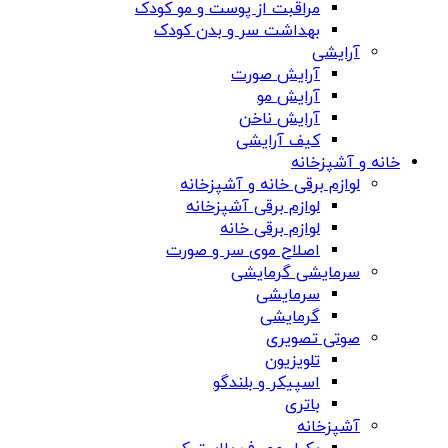
مراقبت از پوست و مو کودک
بهداشت سر و بدن کودک
آرایشی
آرایش صورت
آرایش مو
آرایش ناخن
کیف آرایشی
خانه و آشپزخانه
لوازم برقی خانه و آشپزخانه
لوازم برقی آشپزخانه
لوازم برقی خانه
اصلاح موی سر و صورت
سرمایشی گرمایشی
سرمایشی
گرمایشی
صوتی تصویری
تلویزیون
اسپیکر و بلندگو
باتری
آشپزخانه