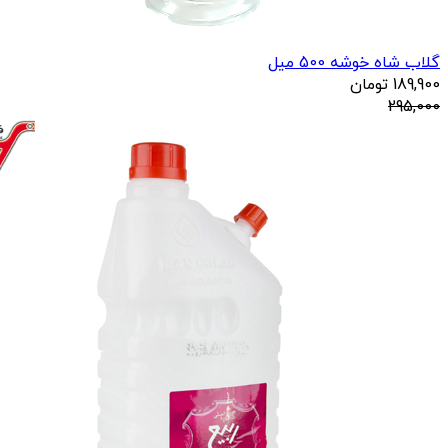
گلاب شاه خوشه 500 میل
189,900
تومان
295,000