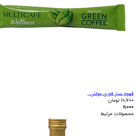
قهوه سبز فوری مولتی...
10,700
تومان
11,000
محصولات مرتبط