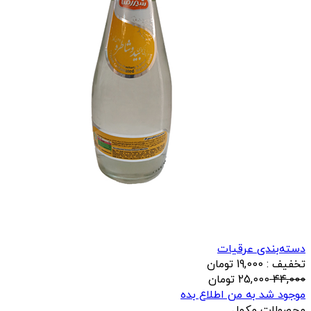
دسته‌بندی عرقیات
تخفیف : 19,000 تومان
44,000
25,000
تومان
موجود شد به من اطلاع بده
محصولات مکمل