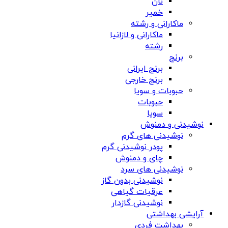
نان
خمیر
ماکارانی و رشته
ماکارانی و لازانیا
رشته
برنج
برنج ایرانی
برنج خارجی
حبوبات و سویا
حبوبات
سویا
نوشیدنی و دمنوش
نوشیدنی های گرم
پودر نوشیدنی گرم
چای و دمنوش
نوشیدنی های سرد
نوشیدنی بدون گاز
عرقیات گیاهی
نوشیدنی گازدار
آرایشی بهداشتی
بهداشت فردی