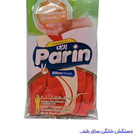
دستکش خانگی ساق بلند...