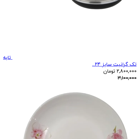
تابه
تک گرانیت سایز 24...
2,800,000
تومان
3,100,000