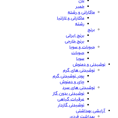
نان
خمیر
ماکارانی و رشته
ماکارانی و لازانیا
رشته
برنج
برنج ایرانی
برنج خارجی
حبوبات و سویا
حبوبات
سویا
نوشیدنی و دمنوش
نوشیدنی های گرم
پودر نوشیدنی گرم
چای و دمنوش
نوشیدنی های سرد
نوشیدنی بدون گاز
عرقیات گیاهی
نوشیدنی گازدار
آرایشی بهداشتی
بهداشت فردی