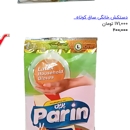
دستکش خانگی ساق کوتاه...
171,000
تومان
200,000