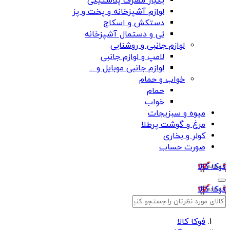
یکبار مصرف پلاستیکی
لوازم آشپزخانه و پخت و پز
دستکش و اسکاج
تی و دستمال آشپزخانه
لوازم جانبی و روشنایی
لامپ و لوازم جانبی
لوازم جانبی موبایل و ...
خواب و حمام
حمام
خواب
میوه و سبزیجات
مرغ و گوشت پرطلا
کولر و بخاری
صورت حساب
فوکا کالا
فوکا کالا
فوکا کالا