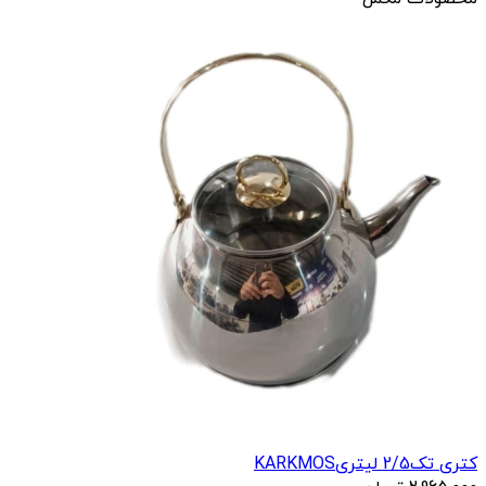
کتری تک2/5 لیتریKARKMOS