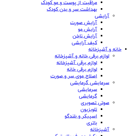
مراقبت از پوست و مو کودک
بهداشت سر و بدن کودک
آرایشی
آرایش صورت
آرایش مو
آرایش ناخن
کیف آرایشی
خانه و آشپزخانه
لوازم برقی خانه و آشپزخانه
لوازم برقی آشپزخانه
لوازم برقی خانه
اصلاح موی سر و صورت
سرمایشی گرمایشی
سرمایشی
گرمایشی
صوتی تصویری
تلویزیون
اسپیکر و بلندگو
باتری
آشپزخانه