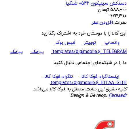
دستکش سیلیکون 0542 شنگیا
588,000
تومان
623,300
نظرات
افزودن نظر
این کالا را با دوستان خود به اشتراک بگذارید
واتساپ
توییتر
فیس بوک
templates/digimobile.$_TELEGRAM
پیامک
پیامک
ما را در شبکه‌های اجتماعی دنبال کنید
اینستاگرام فوکا کالا
تلگرام فوکا کالا
templates/digimobile.$_EITAA_SITE
کلیه حقوق این سایت متعلق به فوکا کالا می‌باشد
Design & Develop:
Farasadr