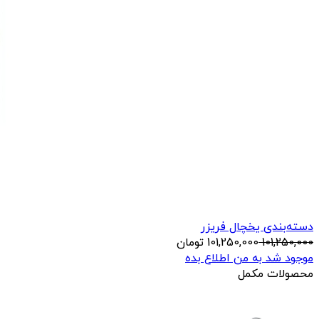
دسته‌بندی یخچال فریزر
101,250,000
101,250,000
تومان
موجود شد به من اطلاع بده
محصولات مکمل