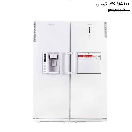
135,915,100
تومان
139,992,600