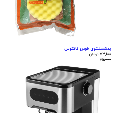
پدشستشوی خودرو کاکتوس
53,100
تومان
65,000