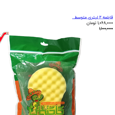
قابلمه 2 لیتری متوسط...
1,068,000
تومان
1,100,000