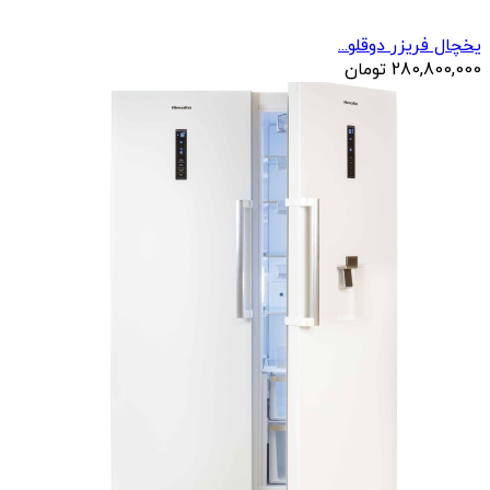
یخچال فریزر دوقلو...
280,800,000
تومان