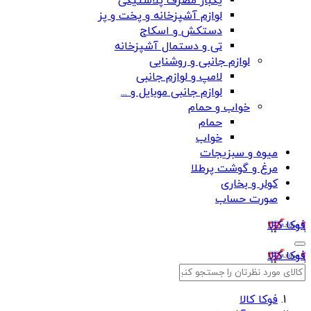
یکبار مصرف پلاستیکی
لوازم آشپزخانه و پخت و پز
دستکش و اسکاج
تی و دستمال آشپزخانه
لوازم جانبی و روشنایی
لامپ و لوازم جانبی
لوازم جانبی موبایل و ...
خواب و حمام
حمام
خواب
میوه و سبزیجات
مرغ و گوشت پرطلا
کولر و بخاری
صورت حساب
فوکا کالا
فوکا کالا
فوکا کالا