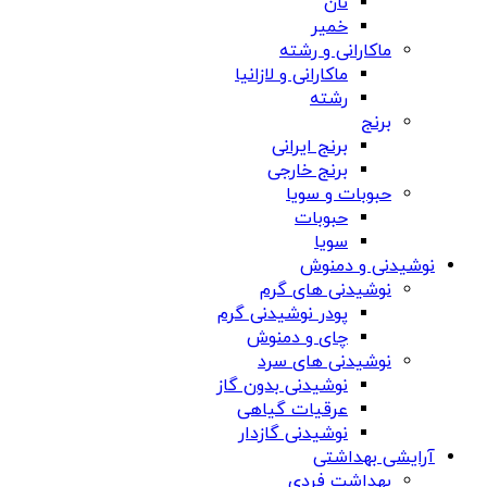
نان
خمیر
ماکارانی و رشته
ماکارانی و لازانیا
رشته
برنج
برنج ایرانی
برنج خارجی
حبوبات و سویا
حبوبات
سویا
نوشیدنی و دمنوش
نوشیدنی های گرم
پودر نوشیدنی گرم
چای و دمنوش
نوشیدنی های سرد
نوشیدنی بدون گاز
عرقیات گیاهی
نوشیدنی گازدار
آرایشی بهداشتی
بهداشت فردی