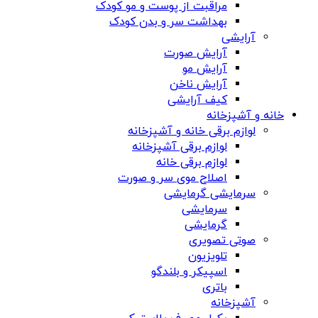
مراقبت از پوست و مو کودک
بهداشت سر و بدن کودک
آرایشی
آرایش صورت
آرایش مو
آرایش ناخن
کیف آرایشی
خانه و آشپزخانه
لوازم برقی خانه و آشپزخانه
لوازم برقی آشپزخانه
لوازم برقی خانه
اصلاح موی سر و صورت
سرمایشی گرمایشی
سرمایشی
گرمایشی
صوتی تصویری
تلویزیون
اسپیکر و بلندگو
باتری
آشپزخانه