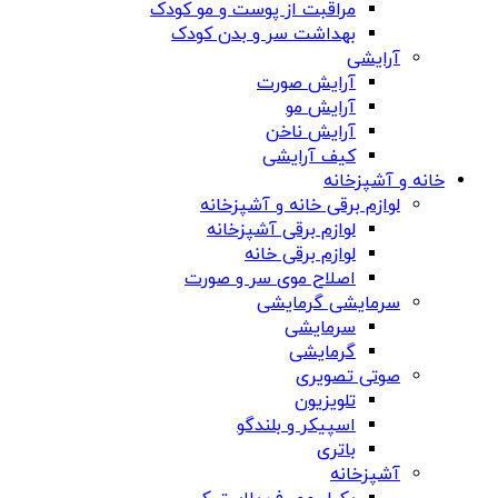
مراقبت از پوست و مو کودک
بهداشت سر و بدن کودک
آرایشی
آرایش صورت
آرایش مو
آرایش ناخن
کیف آرایشی
خانه و آشپزخانه
لوازم برقی خانه و آشپزخانه
لوازم برقی آشپزخانه
لوازم برقی خانه
اصلاح موی سر و صورت
سرمایشی گرمایشی
سرمایشی
گرمایشی
صوتی تصویری
تلویزیون
اسپیکر و بلندگو
باتری
آشپزخانه