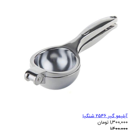
آبلیمو گیر 2546 شنگیا
1,300,000
تومان
1,400,000