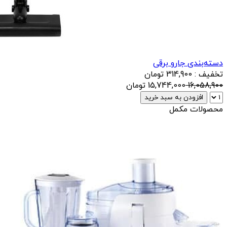
دسته‌بندی جارو برقی
تخفیف : 314,900 تومان
16,058,900
15,744,000
تومان
افزودن به سبد خرید
محصولات مکمل