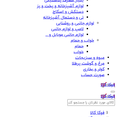
یکبار مصرف پلاستیکی
لوازم آشپزخانه و پخت و پز
دستکش و اسکاج
تی و دستمال آشپزخانه
لوازم جانبی و روشنایی
لامپ و لوازم جانبی
لوازم جانبی موبایل و ...
خواب و حمام
حمام
خواب
میوه و سبزیجات
مرغ و گوشت پرطلا
کولر و بخاری
صورت حساب
فوکا کالا
فوکا کالا
فوکا کالا