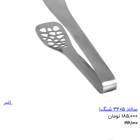
انبر
سالاد 3205 شنگیا
185,000
تومان
196,100