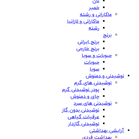
نان
خمیر
ماکارانی و رشته
ماکارانی و لازانیا
رشته
برنج
برنج ایرانی
برنج خارجی
حبوبات و سویا
حبوبات
سویا
نوشیدنی و دمنوش
نوشیدنی های گرم
پودر نوشیدنی گرم
چای و دمنوش
نوشیدنی های سرد
نوشیدنی بدون گاز
عرقیات گیاهی
نوشیدنی گازدار
آرایشی بهداشتی
بهداشت فردی