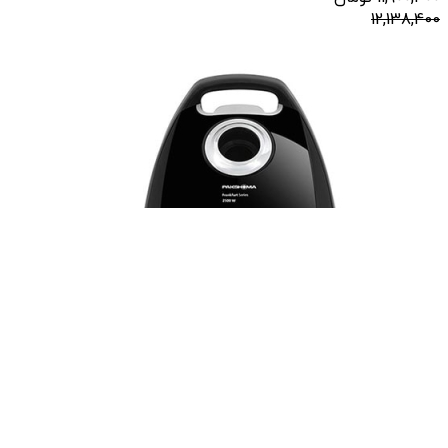
12,138,400