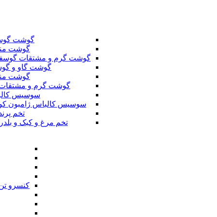
گوشت گوس
گوشت من
گوشت گرم و مشتقات گوسف
گوشت گاو و گوس
گوشت من
گوشت گرم و مشتقات 
سوسیس کال
سوسیس کالباس ژامبون کو
تخم پرند
تخم مرغ و کبک و بلدر
کنسرو تن 