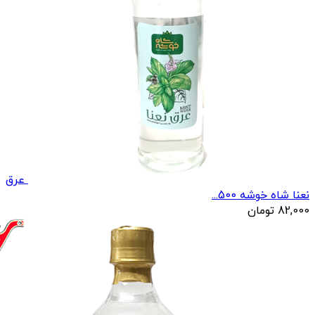
عرق
نعنا شاه خوشه 500...
82,000
تومان