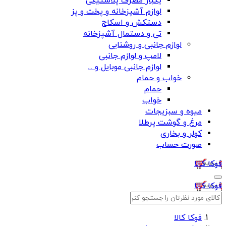
یکبار مصرف پلاستیکی
لوازم آشپزخانه و پخت و پز
دستکش و اسکاج
تی و دستمال آشپزخانه
لوازم جانبی و روشنایی
لامپ و لوازم جانبی
لوازم جانبی موبایل و ...
خواب و حمام
حمام
خواب
میوه و سبزیجات
مرغ و گوشت پرطلا
کولر و بخاری
صورت حساب
فوکا کالا
فوکا کالا
فوکا کالا