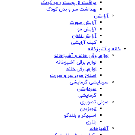
مراقبت از پوست و مو کودک
بهداشت سر و بدن کودک
آرایشی
آرایش صورت
آرایش مو
آرایش ناخن
کیف آرایشی
خانه و آشپزخانه
لوازم برقی خانه و آشپزخانه
لوازم برقی آشپزخانه
لوازم برقی خانه
اصلاح موی سر و صورت
سرمایشی گرمایشی
سرمایشی
گرمایشی
صوتی تصویری
تلویزیون
اسپیکر و بلندگو
باتری
آشپزخانه