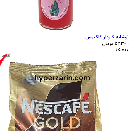
نوشابه گازدار کاکتوس...
52,300
تومان
65,000