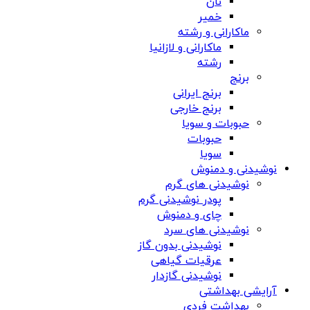
نان
خمیر
ماکارانی و رشته
ماکارانی و لازانیا
رشته
برنج
برنج ایرانی
برنج خارجی
حبوبات و سویا
حبوبات
سویا
نوشیدنی و دمنوش
نوشیدنی های گرم
پودر نوشیدنی گرم
چای و دمنوش
نوشیدنی های سرد
نوشیدنی بدون گاز
عرقیات گیاهی
نوشیدنی گازدار
آرایشی بهداشتی
بهداشت فردی