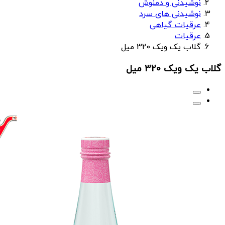
نوشیدنی و دمنوش
نوشیدنی های سرد
عرقیات گیاهی
عرقیات
گلاب یک ویک 320 میل
گلاب یک ویک 320 میل