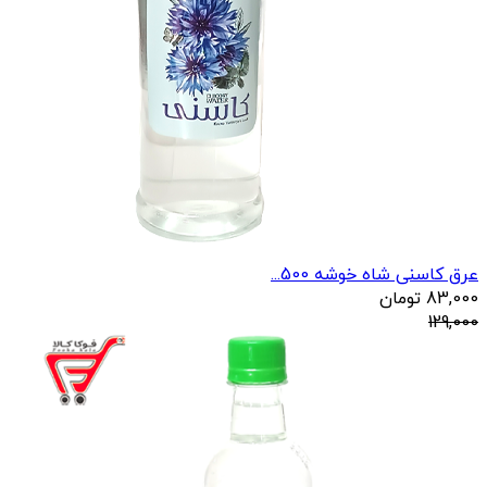
عرق کاسنی شاه خوشه 500...
83,000
تومان
129,000