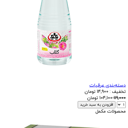
دسته‌بندی عرقیات
تخفیف : 14,900 تومان
119,000
104,100
تومان
افزودن به سبد خرید
محصولات مکمل