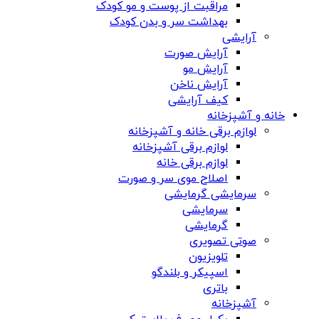
مراقبت از پوست و مو کودک
بهداشت سر و بدن کودک
آرایشی
آرایش صورت
آرایش مو
آرایش ناخن
کیف آرایشی
خانه و آشپزخانه
لوازم برقی خانه و آشپزخانه
لوازم برقی آشپزخانه
لوازم برقی خانه
اصلاح موی سر و صورت
سرمایشی گرمایشی
سرمایشی
گرمایشی
صوتی تصویری
تلویزیون
اسپیکر و بلندگو
باتری
آشپزخانه