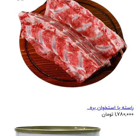
راسته با استخوان بره...
1,780,000
تومان