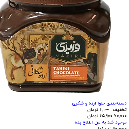
دسته‌بندی حلوا ارده و شکری
تخفیف : 4,100 تومان
70,000
65,900
تومان
موجود شد به من اطلاع بده
محصولات مکمل