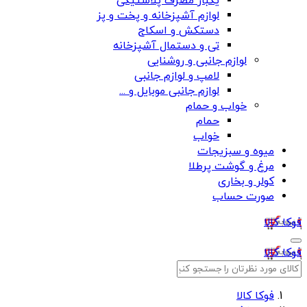
یکبار مصرف پلاستیکی
لوازم آشپزخانه و پخت و پز
دستکش و اسکاج
تی و دستمال آشپزخانه
لوازم جانبی و روشنایی
لامپ و لوازم جانبی
لوازم جانبی موبایل و ...
خواب و حمام
حمام
خواب
میوه و سبزیجات
مرغ و گوشت پرطلا
کولر و بخاری
صورت حساب
فوکا کالا
فوکا کالا
فوکا کالا