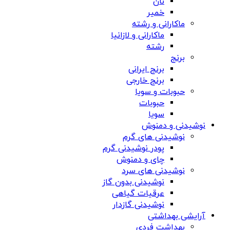
نان
خمیر
ماکارانی و رشته
ماکارانی و لازانیا
رشته
برنج
برنج ایرانی
برنج خارجی
حبوبات و سویا
حبوبات
سویا
نوشیدنی و دمنوش
نوشیدنی های گرم
پودر نوشیدنی گرم
چای و دمنوش
نوشیدنی های سرد
نوشیدنی بدون گاز
عرقیات گیاهی
نوشیدنی گازدار
آرایشی بهداشتی
بهداشت فردی