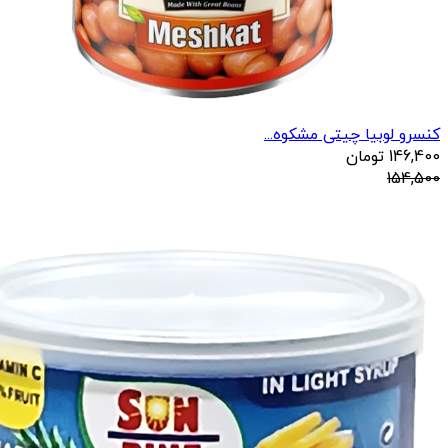
کنسرو لوبیا چیتی مشکوه...
146,400
تومان
154,500