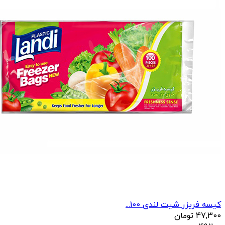
کیسه فریزر شیت لندی 100...
47,300
تومان