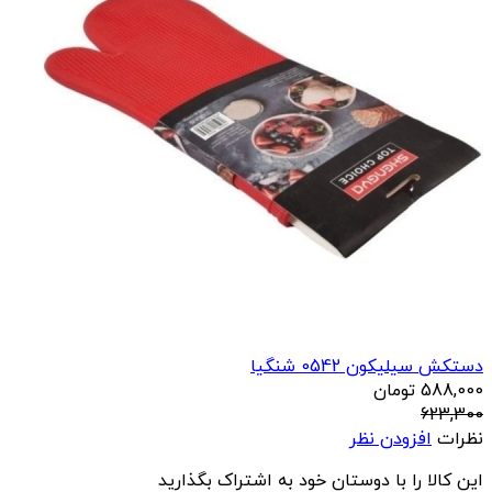
دستکش سیلیکون 0542 شنگیا
588,000
تومان
623,300
نظرات
افزودن نظر
این کالا را با دوستان خود به اشتراک بگذارید