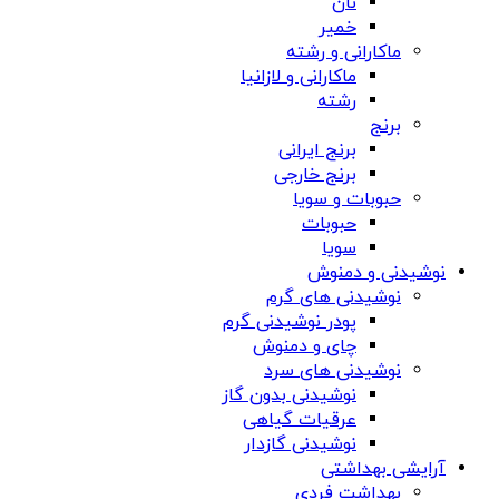
نان
خمیر
ماکارانی و رشته
ماکارانی و لازانیا
رشته
برنج
برنج ایرانی
برنج خارجی
حبوبات و سویا
حبوبات
سویا
نوشیدنی و دمنوش
نوشیدنی های گرم
پودر نوشیدنی گرم
چای و دمنوش
نوشیدنی های سرد
نوشیدنی بدون گاز
عرقیات گیاهی
نوشیدنی گازدار
آرایشی بهداشتی
بهداشت فردی