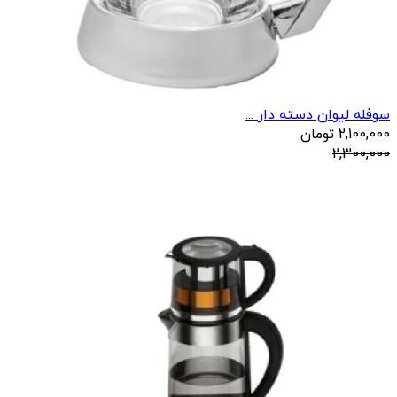
سوفله لیوان دسته دار ...
2,100,000
تومان
2,300,000