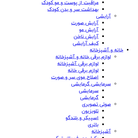
مراقبت از پوست و مو کودک
بهداشت سر و بدن کودک
آرایشی
آرایش صورت
آرایش مو
آرایش ناخن
کیف آرایشی
خانه و آشپزخانه
لوازم برقی خانه و آشپزخانه
لوازم برقی آشپزخانه
لوازم برقی خانه
اصلاح موی سر و صورت
سرمایشی گرمایشی
سرمایشی
گرمایشی
صوتی تصویری
تلویزیون
اسپیکر و بلندگو
باتری
آشپزخانه