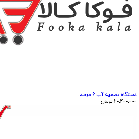
دستگاه تصفیه آب 6 مرحله...
20,400,000
تومان