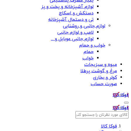
یکبار مصرف پلاستیکی
لوازم آشپزخانه و پخت و پز
دستکش و اسکاج
تی و دستمال آشپزخانه
لوازم جانبی و روشنایی
لامپ و لوازم جانبی
لوازم جانبی موبایل و ...
خواب و حمام
حمام
خواب
میوه و سبزیجات
مرغ و گوشت پرطلا
کولر و بخاری
صورت حساب
فوکا کالا
فوکا کالا
فوکا کالا