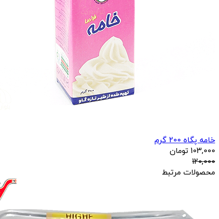
خامه پگاه 200 گرم
103,000
تومان
120,000
محصولات مرتبط