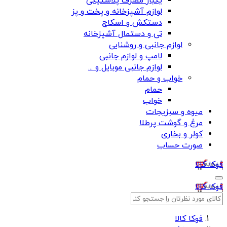
یکبار مصرف پلاستیکی
لوازم آشپزخانه و پخت و پز
دستکش و اسکاج
تی و دستمال آشپزخانه
لوازم جانبی و روشنایی
لامپ و لوازم جانبی
لوازم جانبی موبایل و ...
خواب و حمام
حمام
خواب
میوه و سبزیجات
مرغ و گوشت پرطلا
کولر و بخاری
صورت حساب
فوکا کالا
فوکا کالا
فوکا کالا