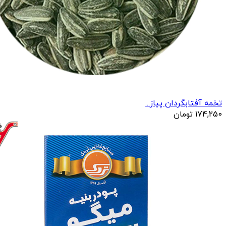
تخمه آفتابگردان پیاز...
174,250
تومان