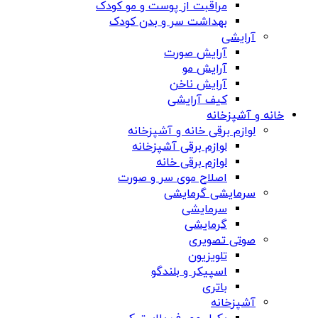
مراقبت از پوست و مو کودک
بهداشت سر و بدن کودک
آرایشی
آرایش صورت
آرایش مو
آرایش ناخن
کیف آرایشی
خانه و آشپزخانه
لوازم برقی خانه و آشپزخانه
لوازم برقی آشپزخانه
لوازم برقی خانه
اصلاح موی سر و صورت
سرمایشی گرمایشی
سرمایشی
گرمایشی
صوتی تصویری
تلویزیون
اسپیکر و بلندگو
باتری
آشپزخانه