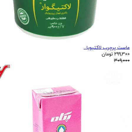
ماست پرچرب لاکتیویا...
299,300
تومان
309,000