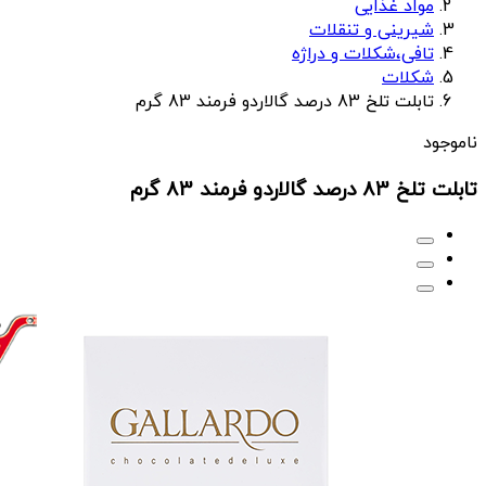
مواد غذایی
شیرینی و تنقلات
تافی،شکلات و دراژه
شکلات
تابلت تلخ 83 درصد گالاردو فرمند 83 گرم
ناموجود
تابلت تلخ 83 درصد گالاردو فرمند 83 گرم