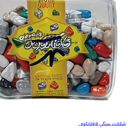
شکلات سنگی قافلانکوه...