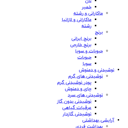
نان
خمیر
ماکارانی و رشته
ماکارانی و لازانیا
رشته
برنج
برنج ایرانی
برنج خارجی
حبوبات و سویا
حبوبات
سویا
نوشیدنی و دمنوش
نوشیدنی های گرم
پودر نوشیدنی گرم
چای و دمنوش
نوشیدنی های سرد
نوشیدنی بدون گاز
عرقیات گیاهی
نوشیدنی گازدار
آرایشی بهداشتی
بهداشت فردی