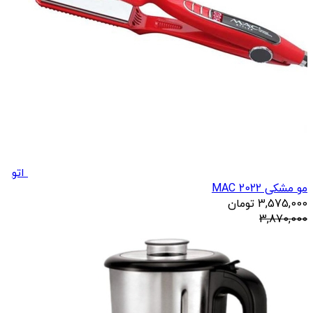
اتو
مو مشکی 2022 MAC
3,575,000
تومان
3,870,000