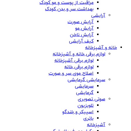
مراقبت از پوست و مو کودک
بهداشت سر و بدن کودک
آرایشی
آرایش صورت
آرایش مو
آرایش ناخن
کیف آرایشی
خانه و آشپزخانه
لوازم برقی خانه و آشپزخانه
لوازم برقی آشپزخانه
لوازم برقی خانه
اصلاح موی سر و صورت
سرمایشی گرمایشی
سرمایشی
گرمایشی
صوتی تصویری
تلویزیون
اسپیکر و بلندگو
باتری
آشپزخانه