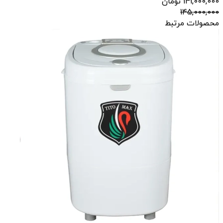
141,000,000
تومان
145,000,000
محصولات مرتبط