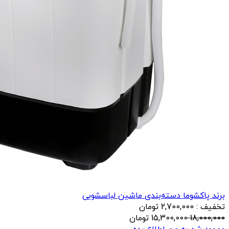
برند پاکشوما
دسته‌بندی ماشین لباسشویی
تخفیف : 2,700,000 تومان
18,000,000
15,300,000
تومان