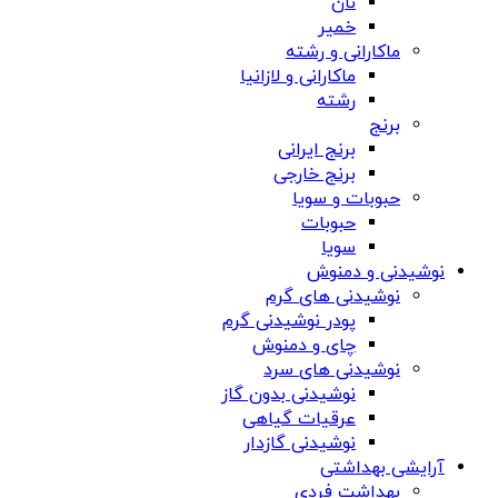
نان
خمیر
ماکارانی و رشته
ماکارانی و لازانیا
رشته
برنج
برنج ایرانی
برنج خارجی
حبوبات و سویا
حبوبات
سویا
نوشیدنی و دمنوش
نوشیدنی های گرم
پودر نوشیدنی گرم
چای و دمنوش
نوشیدنی های سرد
نوشیدنی بدون گاز
عرقیات گیاهی
نوشیدنی گازدار
آرایشی بهداشتی
بهداشت فردی