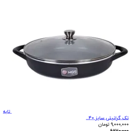
تابه
تک گرانیتی سایز 40...
9,000,000
تومان