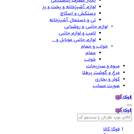
یکبار مصرف پلاستیکی
لوازم آشپزخانه و پخت و پز
دستکش و اسکاج
تی و دستمال آشپزخانه
لوازم جانبی و روشنایی
لامپ و لوازم جانبی
لوازم جانبی موبایل و ...
خواب و حمام
حمام
خواب
میوه و سبزیجات
مرغ و گوشت پرطلا
کولر و بخاری
صورت حساب
فوکا کالا
فوکا کالا
فوکا کالا