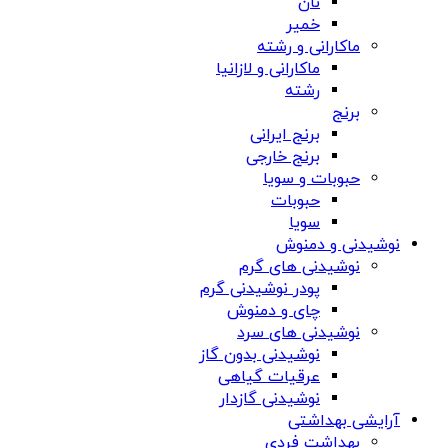
نان
خمیر
ماکارانی و رشته
ماکارانی و لازانیا
رشته
برنج
برنج ایرانی
برنج خارجی
حبوبات و سویا
حبوبات
سویا
نوشیدنی و دمنوش
نوشیدنی های گرم
پودر نوشیدنی گرم
چای و دمنوش
نوشیدنی های سرد
نوشیدنی بدون گاز
عرقیات گیاهی
نوشیدنی گازدار
آرایشی بهداشتی
بهداشت فردی