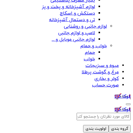
یکبار مصرف پلاستیکی
لوازم آشپزخانه و پخت و پز
دستکش و اسکاج
تی و دستمال آشپزخانه
لوازم جانبی و روشنایی
لامپ و لوازم جانبی
لوازم جانبی موبایل و ...
خواب و حمام
حمام
خواب
میوه و سبزیجات
مرغ و گوشت پرطلا
کولر و بخاری
صورت حساب
فوکا کالا
فوکا کالا
گروه بندی
اولویت بندی