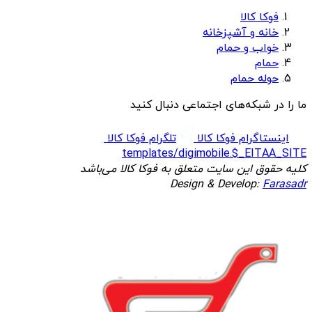
فوکا کالا
خانه و آشپزخانه
خواب و حمام
حمام
حوله حمام
ما را در شبکه‌های اجتماعی دنبال کنید
اینستاگرام فوکا کالا
تلگرام فوکا کالا
templates/digimobile.$_EITAA_SITE
کلیه حقوق این سایت متعلق به فوکا کالا می‌باشد
Design & Develop:
Farasadr