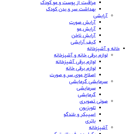
مراقبت از پوست و مو کودک
بهداشت سر و بدن کودک
آرایشی
آرایش صورت
آرایش مو
آرایش ناخن
کیف آرایشی
خانه و آشپزخانه
لوازم برقی خانه و آشپزخانه
لوازم برقی آشپزخانه
لوازم برقی خانه
اصلاح موی سر و صورت
سرمایشی گرمایشی
سرمایشی
گرمایشی
صوتی تصویری
تلویزیون
اسپیکر و بلندگو
باتری
آشپزخانه