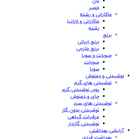
نان
خمیر
ماکارانی و رشته
ماکارانی و لازانیا
رشته
برنج
برنج ایرانی
برنج خارجی
حبوبات و سویا
حبوبات
سویا
نوشیدنی و دمنوش
نوشیدنی های گرم
پودر نوشیدنی گرم
چای و دمنوش
نوشیدنی های سرد
نوشیدنی بدون گاز
عرقیات گیاهی
نوشیدنی گازدار
آرایشی بهداشتی
بهداشت فردی