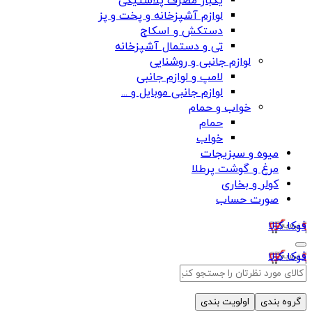
یکبار مصرف پلاستیکی
لوازم آشپزخانه و پخت و پز
دستکش و اسکاج
تی و دستمال آشپزخانه
لوازم جانبی و روشنایی
لامپ و لوازم جانبی
لوازم جانبی موبایل و ...
خواب و حمام
حمام
خواب
میوه و سبزیجات
مرغ و گوشت پرطلا
کولر و بخاری
صورت حساب
فوکا کالا
فوکا کالا
گروه بندی
اولویت بندی