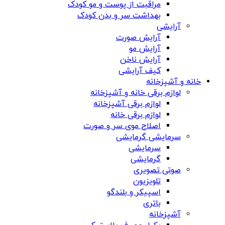
مراقبت از پوست و مو کودک
بهداشت سر و بدن کودک
آرایشی
آرایش صورت
آرایش مو
آرایش ناخن
کیف آرایشی
خانه و آشپزخانه
لوازم برقی خانه و آشپزخانه
لوازم برقی آشپزخانه
لوازم برقی خانه
اصلاح موی سر و صورت
سرمایشی گرمایشی
سرمایشی
گرمایشی
صوتی تصویری
تلویزیون
اسپیکر و بلندگو
باتری
آشپزخانه