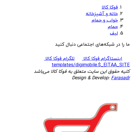
فوکا کالا
خانه و آشپزخانه
خواب و حمام
حمام
لیف
ما را در شبکه‌های اجتماعی دنبال کنید
اینستاگرام فوکا کالا
تلگرام فوکا کالا
templates/digimobile.$_EITAA_SITE
کلیه حقوق این سایت متعلق به فوکا کالا می‌باشد
Design & Develop:
Farasadr