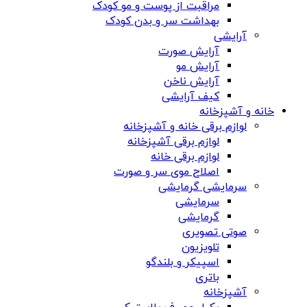
مراقبت از پوست و مو کودک
بهداشت سر و بدن کودک
آرایشی
آرایش صورت
آرایش مو
آرایش ناخن
کیف آرایشی
خانه و آشپزخانه
لوازم برقی خانه و آشپزخانه
لوازم برقی آشپزخانه
لوازم برقی خانه
اصلاح موی سر و صورت
سرمایشی گرمایشی
سرمایشی
گرمایشی
صوتی تصویری
تلویزیون
اسپیکر و بلندگو
باتری
آشپزخانه