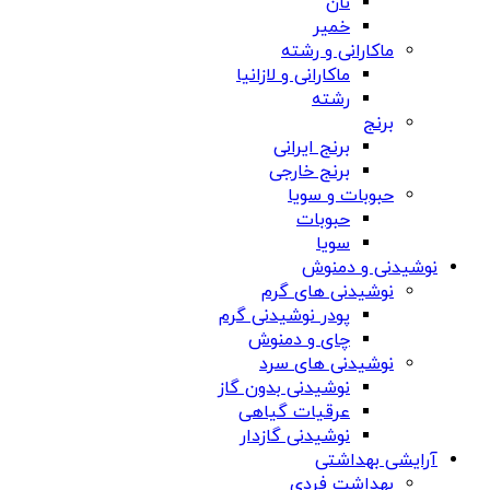
نان
خمیر
ماکارانی و رشته
ماکارانی و لازانیا
رشته
برنج
برنج ایرانی
برنج خارجی
حبوبات و سویا
حبوبات
سویا
نوشیدنی و دمنوش
نوشیدنی های گرم
پودر نوشیدنی گرم
چای و دمنوش
نوشیدنی های سرد
نوشیدنی بدون گاز
عرقیات گیاهی
نوشیدنی گازدار
آرایشی بهداشتی
بهداشت فردی