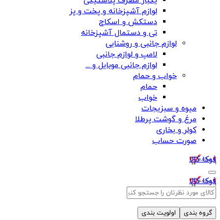
یکبار مصرف پلاستیکی
لوازم آشپزخانه و پخت و پز
دستکش و اسکاج
تی و دستمال آشپزخانه
لوازم جانبی و روشنایی
لامپ و لوازم جانبی
لوازم جانبی موبایل و ...
خواب و حمام
حمام
خواب
میوه و سبزیجات
مرغ و گوشت پرطلا
کولر و بخاری
صورت حساب
فوکا کالا
فوکا کالا
گروه بندی
اولویت بندی