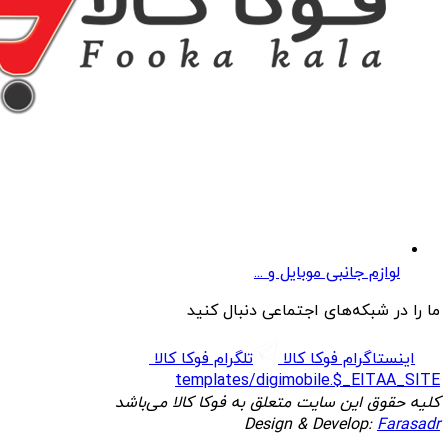
لوازم جانبی موبایل و ...
ما را در شبکه‌های اجتماعی دنبال کنید
اینستاگرام فوکا کالا
تلگرام فوکا کالا
templates/digimobile.$_EITAA_SITE
کلیه حقوق این سایت متعلق به فوکا کالا می‌باشد
Design & Develop:
Farasadr