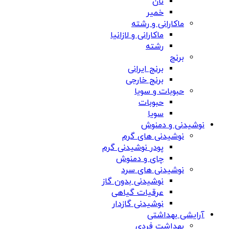
نان
خمیر
ماکارانی و رشته
ماکارانی و لازانیا
رشته
برنج
برنج ایرانی
برنج خارجی
حبوبات و سویا
حبوبات
سویا
نوشیدنی و دمنوش
نوشیدنی های گرم
پودر نوشیدنی گرم
چای و دمنوش
نوشیدنی های سرد
نوشیدنی بدون گاز
عرقیات گیاهی
نوشیدنی گازدار
آرایشی بهداشتی
بهداشت فردی