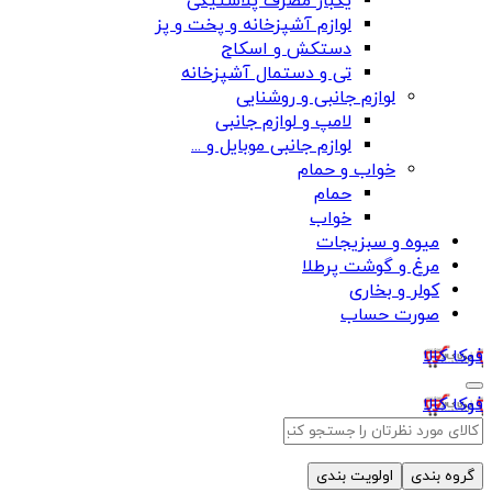
یکبار مصرف پلاستیکی
لوازم آشپزخانه و پخت و پز
دستکش و اسکاج
تی و دستمال آشپزخانه
لوازم جانبی و روشنایی
لامپ و لوازم جانبی
لوازم جانبی موبایل و ...
خواب و حمام
حمام
خواب
میوه و سبزیجات
مرغ و گوشت پرطلا
کولر و بخاری
صورت حساب
فوکا کالا
فوکا کالا
گروه بندی
اولویت بندی