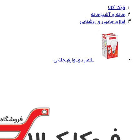
فوکا کالا
خانه و آشپزخانه
لوازم جانبی و روشنایی
لامپ و لوازم جانبی