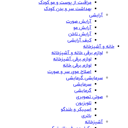
مراقبت از پوست و مو کودک
بهداشت سر و بدن کودک
آرایشی
آرایش صورت
آرایش مو
آرایش ناخن
کیف آرایشی
خانه و آشپزخانه
لوازم برقی خانه و آشپزخانه
لوازم برقی آشپزخانه
لوازم برقی خانه
اصلاح موی سر و صورت
سرمایشی گرمایشی
سرمایشی
گرمایشی
صوتی تصویری
تلویزیون
اسپیکر و بلندگو
باتری
آشپزخانه