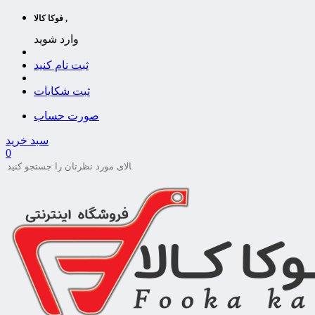
فوکا کالا ,
وارد شوید
ثبت نام کنید
ثبت شکایات
صورت حساب
سبد خرید
0