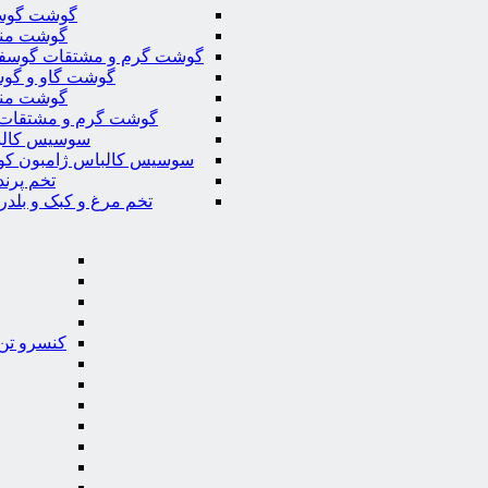
گوشت گوس
گوشت من
گوشت گرم و مشتقات گوسف
گوشت گاو و گوس
گوشت من
گوشت گرم و مشتقات 
سوسیس کال
سوسیس کالباس ژامبون کو
تخم پرند
تخم مرغ و کبک و بلدر
کنسرو تن 