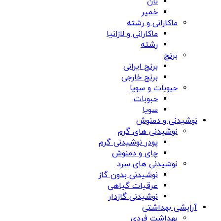
نان
خمیر
ماکارانی و رشته
ماکارانی و لازانیا
رشته
برنج
برنج ایرانی
برنج خارجی
حبوبات و سویا
حبوبات
سویا
نوشیدنی و دمنوش
نوشیدنی های گرم
پودر نوشیدنی گرم
چای و دمنوش
نوشیدنی های سرد
نوشیدنی بدون گاز
عرقیات گیاهی
نوشیدنی گازدار
آرایشی بهداشتی
بهداشت فردی