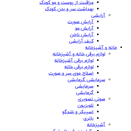
مراقبت از پوست و مو کودک
بهداشت سر و بدن کودک
آرایشی
آرایش صورت
آرایش مو
آرایش ناخن
کیف آرایشی
خانه و آشپزخانه
لوازم برقی خانه و آشپزخانه
لوازم برقی آشپزخانه
لوازم برقی خانه
اصلاح موی سر و صورت
سرمایشی گرمایشی
سرمایشی
گرمایشی
صوتی تصویری
تلویزیون
اسپیکر و بلندگو
باتری
آشپزخانه