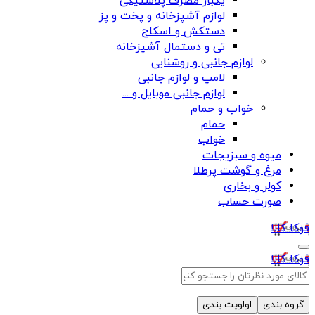
یکبار مصرف پلاستیکی
لوازم آشپزخانه و پخت و پز
دستکش و اسکاج
تی و دستمال آشپزخانه
لوازم جانبی و روشنایی
لامپ و لوازم جانبی
لوازم جانبی موبایل و ...
خواب و حمام
حمام
خواب
میوه و سبزیجات
مرغ و گوشت پرطلا
کولر و بخاری
صورت حساب
فوکا کالا
فوکا کالا
گروه بندی
اولویت بندی