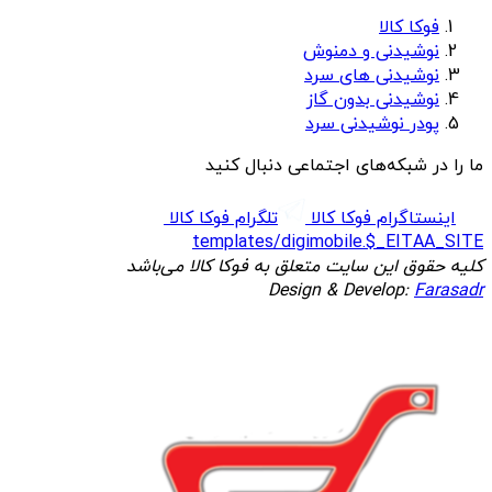
فوکا کالا
نوشیدنی و دمنوش
نوشیدنی های سرد
نوشیدنی بدون گاز
پودر نوشیدنی سرد
ما را در شبکه‌های اجتماعی دنبال کنید
اینستاگرام فوکا کالا
تلگرام فوکا کالا
templates/digimobile.$_EITAA_SITE
کلیه حقوق این سایت متعلق به فوکا کالا می‌باشد
Design & Develop:
Farasadr