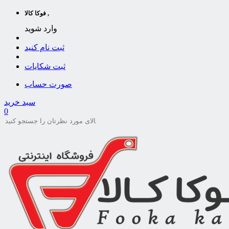
فوکا کالا ,
وارد شوید
ثبت نام کنید
ثبت شکایات
صورت حساب
سبد خرید
0