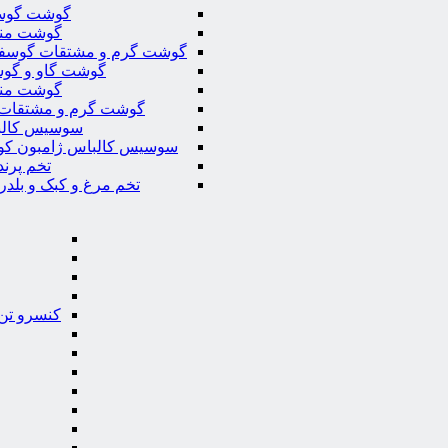
گوشت گوس
گوشت من
گوشت گرم و مشتقات گوسف
گوشت گاو و گوس
گوشت من
گوشت گرم و مشتقات 
سوسیس کال
سوسیس کالباس ژامبون کو
تخم پرند
تخم مرغ و کبک و بلدر
کنسرو تن 