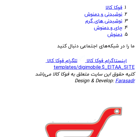
فوکا کالا
نوشیدنی و دمنوش
نوشیدنی های گرم
چای و دمنوش
دمنوش
ما را در شبکه‌های اجتماعی دنبال کنید
اینستاگرام فوکا کالا
تلگرام فوکا کالا
templates/digimobile.$_EITAA_SITE
کلیه حقوق این سایت متعلق به فوکا کالا می‌باشد
Design & Develop:
Farasadr