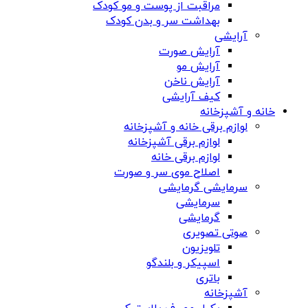
مراقبت از پوست و مو کودک
بهداشت سر و بدن کودک
آرایشی
آرایش صورت
آرایش مو
آرایش ناخن
کیف آرایشی
خانه و آشپزخانه
لوازم برقی خانه و آشپزخانه
لوازم برقی آشپزخانه
لوازم برقی خانه
اصلاح موی سر و صورت
سرمایشی گرمایشی
سرمایشی
گرمایشی
صوتی تصویری
تلویزیون
اسپیکر و بلندگو
باتری
آشپزخانه