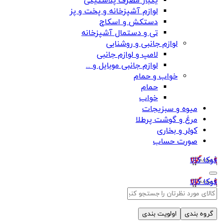
یکبار مصرف پلاستیکی
لوازم آشپزخانه و پخت و پز
دستکش و اسکاج
تی و دستمال آشپزخانه
لوازم جانبی و روشنایی
لامپ و لوازم جانبی
لوازم جانبی موبایل و ...
خواب و حمام
حمام
خواب
میوه و سبزیجات
مرغ و گوشت پرطلا
کولر و بخاری
صورت حساب
فوکا کالا
فوکا کالا
گروه بندی
اولویت بندی