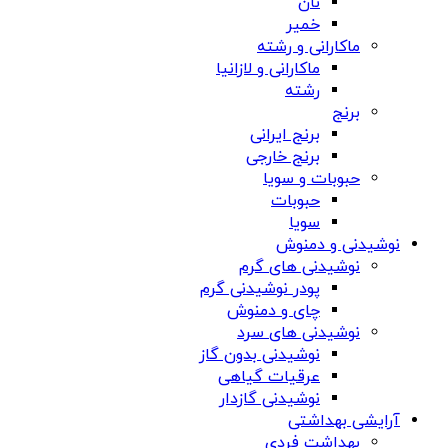
نان
خمیر
ماکارانی و رشته
ماکارانی و لازانیا
رشته
برنج
برنج ایرانی
برنج خارجی
حبوبات و سویا
حبوبات
سویا
نوشیدنی و دمنوش
نوشیدنی های گرم
پودر نوشیدنی گرم
چای و دمنوش
نوشیدنی های سرد
نوشیدنی بدون گاز
عرقیات گیاهی
نوشیدنی گازدار
آرایشی بهداشتی
بهداشت فردی