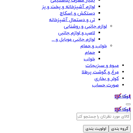
یکبار مصرف پلاستیکی
لوازم آشپزخانه و پخت و پز
دستکش و اسکاج
تی و دستمال آشپزخانه
لوازم جانبی و روشنایی
لامپ و لوازم جانبی
لوازم جانبی موبایل و ...
خواب و حمام
حمام
خواب
میوه و سبزیجات
مرغ و گوشت پرطلا
کولر و بخاری
صورت حساب
فوکا کالا
فوکا کالا
گروه بندی
اولویت بندی