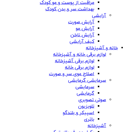
مراقبت از پوست و مو کودک
بهداشت سر و بدن کودک
آرایشی
آرایش صورت
آرایش مو
آرایش ناخن
کیف آرایشی
خانه و آشپزخانه
لوازم برقی خانه و آشپزخانه
لوازم برقی آشپزخانه
لوازم برقی خانه
اصلاح موی سر و صورت
سرمایشی گرمایشی
سرمایشی
گرمایشی
صوتی تصویری
تلویزیون
اسپیکر و بلندگو
باتری
آشپزخانه