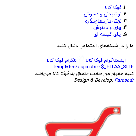
فوکا کالا
نوشیدنی و دمنوش
نوشیدنی های گرم
چای و دمنوش
چای کیسه ای
ما را در شبکه‌های اجتماعی دنبال کنید
اینستاگرام فوکا کالا
تلگرام فوکا کالا
templates/digimobile.$_EITAA_SITE
کلیه حقوق این سایت متعلق به فوکا کالا می‌باشد
Design & Develop:
Farasadr