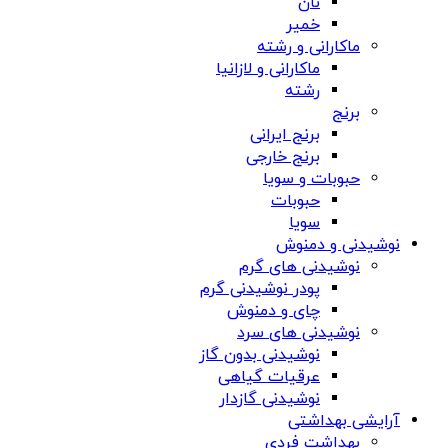
نان
خمیر
ماکارانی و رشته
ماکارانی و لازانیا
رشته
برنج
برنج ایرانی
برنج خارجی
حبوبات و سویا
حبوبات
سویا
نوشیدنی و دمنوش
نوشیدنی های گرم
پودر نوشیدنی گرم
چای و دمنوش
نوشیدنی های سرد
نوشیدنی بدون گاز
عرقیات گیاهی
نوشیدنی گازدار
آرایشی بهداشتی
بهداشت فردی