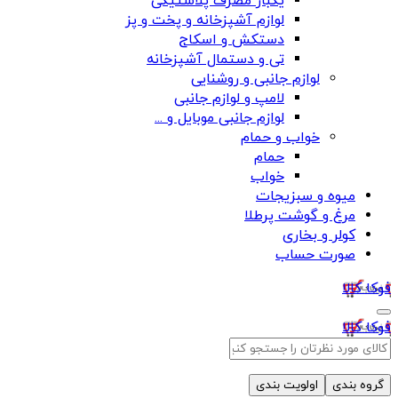
یکبار مصرف پلاستیکی
لوازم آشپزخانه و پخت و پز
دستکش و اسکاج
تی و دستمال آشپزخانه
لوازم جانبی و روشنایی
لامپ و لوازم جانبی
لوازم جانبی موبایل و ...
خواب و حمام
حمام
خواب
میوه و سبزیجات
مرغ و گوشت پرطلا
کولر و بخاری
صورت حساب
فوکا کالا
فوکا کالا
گروه بندی
اولویت بندی