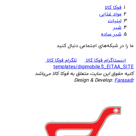
فوکا کالا
مواد غذایی
لبنیات
شیر
شیر ساده
ما را در شبکه‌های اجتماعی دنبال کنید
اینستاگرام فوکا کالا
تلگرام فوکا کالا
templates/digimobile.$_EITAA_SITE
کلیه حقوق این سایت متعلق به فوکا کالا می‌باشد
Design & Develop:
Farasadr