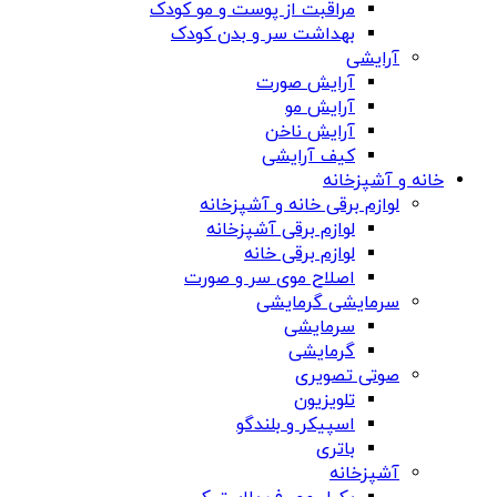
مراقبت از پوست و مو کودک
بهداشت سر و بدن کودک
آرایشی
آرایش صورت
آرایش مو
آرایش ناخن
کیف آرایشی
خانه و آشپزخانه
لوازم برقی خانه و آشپزخانه
لوازم برقی آشپزخانه
لوازم برقی خانه
اصلاح موی سر و صورت
سرمایشی گرمایشی
سرمایشی
گرمایشی
صوتی تصویری
تلویزیون
اسپیکر و بلندگو
باتری
آشپزخانه