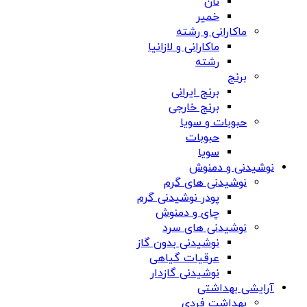
نان
خمیر
ماکارانی و رشته
ماکارانی و لازانیا
رشته
برنج
برنج ایرانی
برنج خارجی
حبوبات و سویا
حبوبات
سویا
نوشیدنی و دمنوش
نوشیدنی های گرم
پودر نوشیدنی گرم
چای و دمنوش
نوشیدنی های سرد
نوشیدنی بدون گاز
عرقیات گیاهی
نوشیدنی گازدار
آرایشی بهداشتی
بهداشت فردی