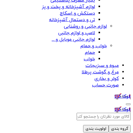
یکبار مصرف پلاستیکی
لوازم آشپزخانه و پخت و پز
دستکش و اسکاج
تی و دستمال آشپزخانه
لوازم جانبی و روشنایی
لامپ و لوازم جانبی
لوازم جانبی موبایل و ...
خواب و حمام
حمام
خواب
میوه و سبزیجات
مرغ و گوشت پرطلا
کولر و بخاری
صورت حساب
فوکا کالا
فوکا کالا
گروه بندی
اولویت بندی