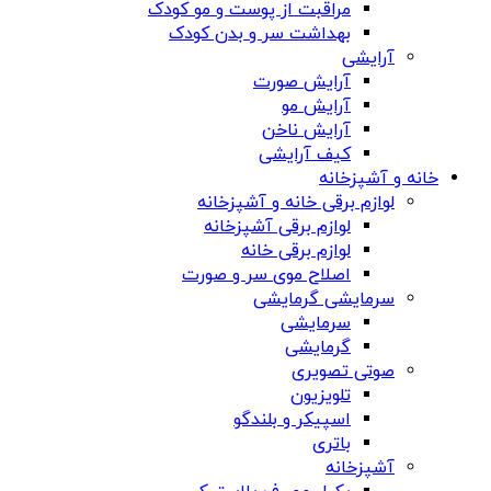
مراقبت از پوست و مو کودک
بهداشت سر و بدن کودک
آرایشی
آرایش صورت
آرایش مو
آرایش ناخن
کیف آرایشی
خانه و آشپزخانه
لوازم برقی خانه و آشپزخانه
لوازم برقی آشپزخانه
لوازم برقی خانه
اصلاح موی سر و صورت
سرمایشی گرمایشی
سرمایشی
گرمایشی
صوتی تصویری
تلویزیون
اسپیکر و بلندگو
باتری
آشپزخانه