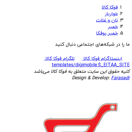
فوکا کالا
خواربار
نان و غلات
خمیر
خمیر یوفکا
ما را در شبکه‌های اجتماعی دنبال کنید
اینستاگرام فوکا کالا
تلگرام فوکا کالا
templates/digimobile.$_EITAA_SITE
کلیه حقوق این سایت متعلق به فوکا کالا می‌باشد
Design & Develop:
Farasadr