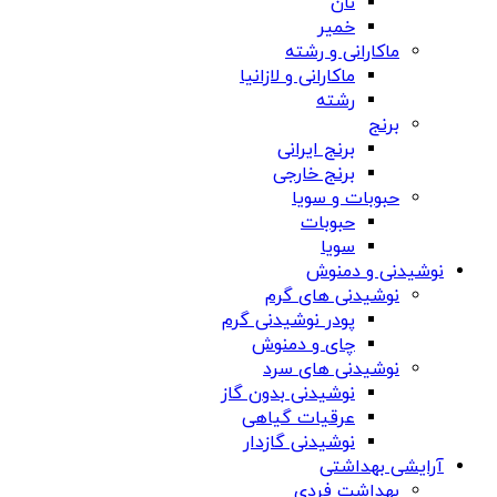
نان
خمیر
ماکارانی و رشته
ماکارانی و لازانیا
رشته
برنج
برنج ایرانی
برنج خارجی
حبوبات و سویا
حبوبات
سویا
نوشیدنی و دمنوش
نوشیدنی های گرم
پودر نوشیدنی گرم
چای و دمنوش
نوشیدنی های سرد
نوشیدنی بدون گاز
عرقیات گیاهی
نوشیدنی گازدار
آرایشی بهداشتی
بهداشت فردی