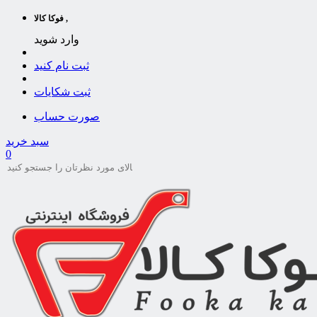
فوکا کالا ,
وارد شوید
ثبت نام کنید
ثبت شکایات
صورت حساب
سبد خرید
0