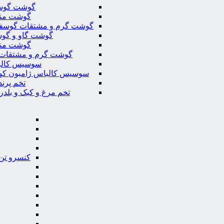
گوشت گوس
گوشت من
گوشت گرم و مشتقات گوسف
گوشت گاو و گوس
گوشت من
گوشت گرم و مشتقات 
سوسیس کال
سوسیس کالباس ژامبون کو
تخم پرند
تخم مرغ و کبک و بلدر
کنسرو تن 